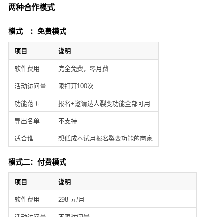
两种合作模式
模式一：免费模式
项目
说明
软件费用
完全免费，零月费
活动访问量
限打开100次
功能范围
报名+邀请达人裂变功能全部可用
导出名单
不支持
适合谁
想低成本试用报名裂变功能的商家
模式二：付费模式
项目
说明
软件费用
298 元/月
活动访问量
不限访问量