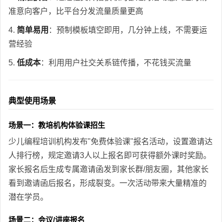
准意向客户，比平台分发流量质量更高
4.
简单易用
：预制模板填空即用，几分钟上线，不需要运
营经验
5.
低成本
：利用用户社交关系链传播，不花钱买流量
典型使用场景
场景一：教培机构体验课招生
少儿编程培训机构发布"免费体验课"报名活动，设置邀请达
人排行榜，规定邀请3人以上报名即可获得额外课时奖励。
家长报名后生成专属邀请函发到家长群/朋友圈，其他家长
看到邀请函后报名，形成裂变。一次活动带来大量精准的
潜在学员。
场景二：会议/讲座报名