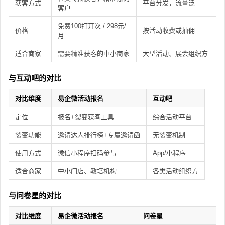
获客方式
平台分发，流量泛
客户
免费100打开次 / 298元/
价格
按活动收费或抽佣
月
适合商家
需要精准获客的中小商家
大型活动、展会组织方
与互动吧的对比
对比维度
易企微活动报名
互动吧
定位
报名+裂变获客工具
综合活动平台
裂变功能
邀请达人排行榜+专属邀请函
无裂变机制
使用方式
微信小程序扫码参与
App/小程序
适合商家
中小门店、教培机构
各类活动组织方
与问卷星的对比
对比维度
易企微活动报名
问卷星