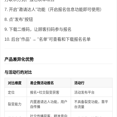
7. 开启"邀请达人"功能（开启报名信息功能即可使用）
8. 点"发布"按钮
9. 下载二维码，让顾客扫码参与报名
10. 后台"作品" → "名单"可查看和下载报名名单
产品差异化优势
与活动行的对比
对比维度
易企微活动报名
活动行
定位
报名+社交裂变获客
活动发布平台
内置邀请达人功能，用户
不具备裂变功能，靠平
裂变能力
自传播
台流量
社交传播获客，精准意向