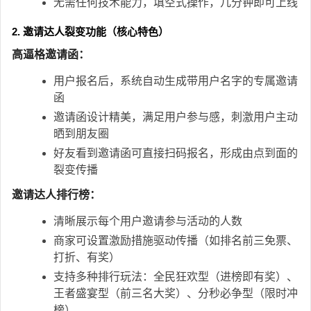
无需任何技术能力，填空式操作，几分钟即可上线
2. 邀请达人裂变功能（核心特色）
高逼格邀请函：
用户报名后，系统自动生成带用户名字的专属邀请
函
邀请函设计精美，满足用户参与感，刺激用户主动
晒到朋友圈
好友看到邀请函可直接扫码报名，形成由点到面的
裂变传播
邀请达人排行榜：
清晰展示每个用户邀请参与活动的人数
商家可设置激励措施驱动传播（如排名前三免票、
打折、有奖）
支持多种排行玩法：全民狂欢型（进榜即有奖）、
王者盛宴型（前三名大奖）、分秒必争型（限时冲
榜）