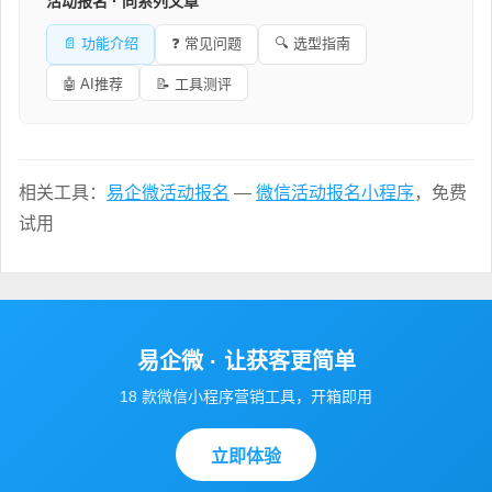
活动报名 · 同系列文章
📄 功能介绍
❓ 常见问题
🔍 选型指南
🤖 AI推荐
📝 工具测评
相关工具：
易企微活动报名
—
微信活动报名小程序
，免费
试用
易企微 · 让获客更简单
18 款微信小程序营销工具，开箱即用
立即体验