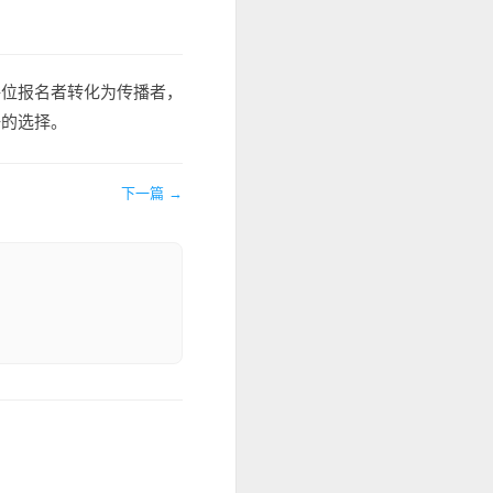
每位报名者转化为传播者，
好的选择。
下一篇 →