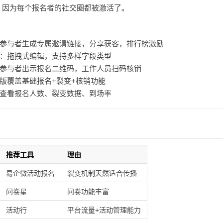
倍。因为每个报名者的社交圈都被激活了。
参与者生成专属邀请链接，分享获客，排行榜激励
：拖拽式编辑，支持多样字段类型
参与者出示报名二维码，工作人员扫码核销
版覆盖基础报名+裂变+核销功能
查看报名人数、裂变数据、到场率
推荐工具
理由
易企微活动报名
裂变机制天然适合传播
问卷星
问卷功能丰富
活动行
平台流量+活动管理能力