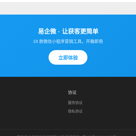
易企微 · 让获客更简单
18 款微信小程序营销工具，开箱即用
立即体验
协议
服务协议
隐私协议