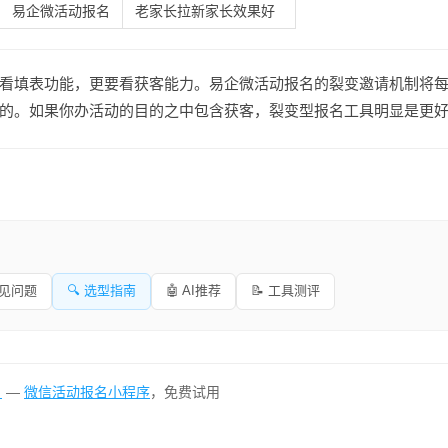
易企微活动报名
老家长拉新家长效果好
看填表功能，更要看获客能力。易企微活动报名的裂变邀请机制将
的。如果你办活动的目的之中包含获客，裂变型报名工具明显是更
常见问题
🔍 选型指南
🤖 AI推荐
📝 工具测评
名
—
微信活动报名小程序
，免费试用