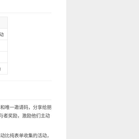
动
动
接和唯一邀请码，分享给朋
参与者奖励，激励他们主动
活动比纯表单收集的活动，