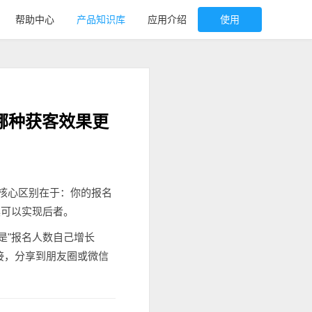
帮助中心
产品知识库
应用介绍
使用
哪种获客效果更
。核心区别在于：你的报名
具可以实现后者。
是"报名人数自己增长
接，分享到朋友圈或微信