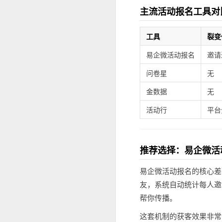
主流活动报名工具对
工具
裂变
易企微活动报名
邀请
问卷星
无
金数据
无
活动行
平台
推荐选择：易企微活
易企微活动报名的核心差
友，系统自动统计每人邀
帮你传播。
这套机制的获客效果非常