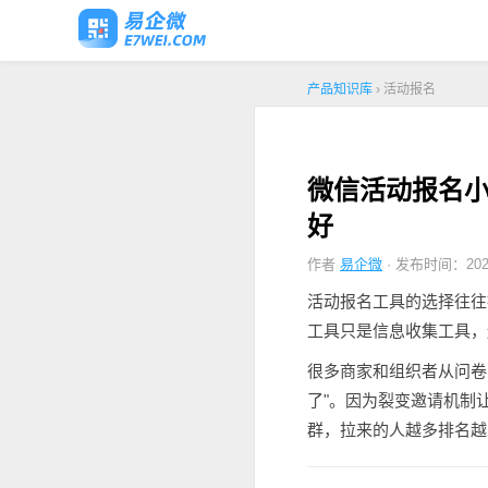
产品知识库
› 活动报名
微信活动报名小
好
作者
易企微
· 发布时间：2026
活动报名工具的选择往往
工具只是信息收集工具，
很多商家和组织者从问卷
了"。因为裂变邀请机制
群，拉来的人越多排名越