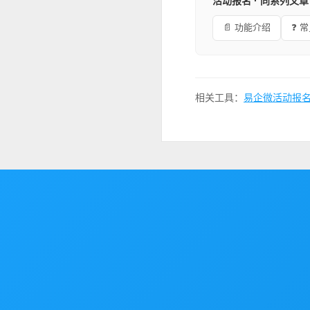
活动报名 · 同系列文章
📄 功能介绍
❓ 
相关工具：
易企微活动报