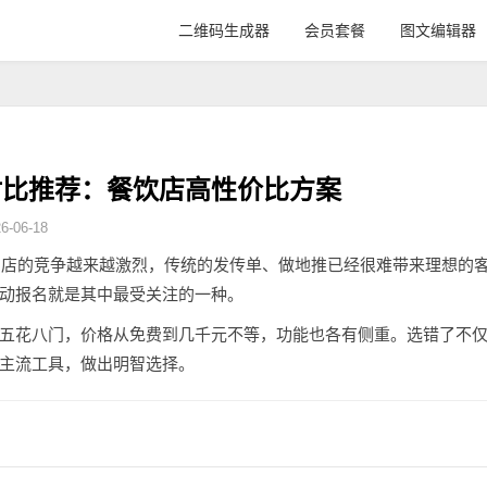
二维码生成器
会员套餐
图文编辑器
对比推荐：餐饮店高性价比方案
-06-18
售门店的竞争越来越激烈，传统的发传单、做地推已经很难带来理想的
动报名就是其中最受关注的一种。
五花八门，价格从免费到几千元不等，功能也各有侧重。选错了不
主流工具，做出明智选择。