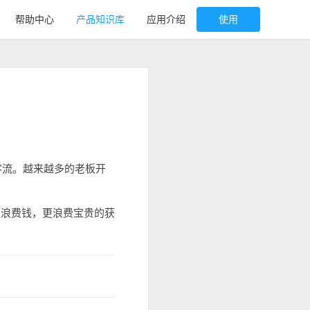
帮助中心
产品知识库
应用介绍
使用
客流。越来越多的老板开
仅浪费钱，更浪费宝贵的获