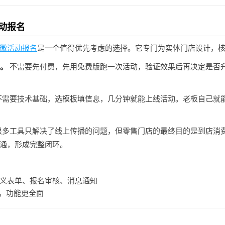
动报名
微活动报名
是一个值得优先考虑的选择。它专门为实体门店设计，
本。
不需要先付费，先用免费版跑一次活动，验证效果后再决定是否
不需要技术基础，选模板填信息，几分钟就能上线活动。老板自己就
很多工具只解决了线上传播的问题，但零售门店的最终目的是到店消
通，形成完整闭环。
义表单、报名审核、消息通知
月，功能更全面