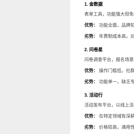
1. 金数据
表单工具，功能强大但免
优势：
功能全面，品牌
劣势：
年费制成本高，
2. 问卷星
问卷调查平台，报名场景
优势：
操作门槛低，社
劣势：
功能单一，缺乏
3. 活动行
活动发布平台，以线上活
优势：
在特定领域有深
劣势：
价格较高，通用