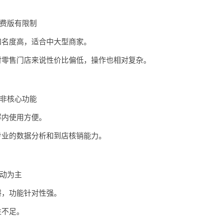
费版有限制
知名度高，适合中大型商家。
对零售门店来说性价比偏低，操作也相对复杂。
非核心功能
群内使用方便。
专业的数据分析和到店核销能力。
动为主
耕，功能针对性强。
性不足。