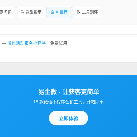
常见问题
🔍 选型指南
🤖 AI推荐
📝 工具测评
名
—
微信活动报名小程序
，免费试用
易企微 · 让获客更简单
18 款微信小程序营销工具，开箱即用
立即体验