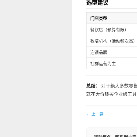
选型建议
门店类型
餐饮店（预算有限）
教培机构（活动频次高
连锁品牌
社群运营为主
总结：
对于绝大多数零售
就花大价钱买企业级工具
← 上一篇