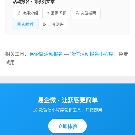
活动报名 · 同系列文章
📄 功能介绍
❓ 常见问题
🔍 选型指南
🤖 AI推荐
📝 工具测评
相关工具：
易企微活动报名
—
微信活动报名小程序
，免费
试用
易企微 · 让获客更简单
18 款微信小程序营销工具，开箱即用
立即体验