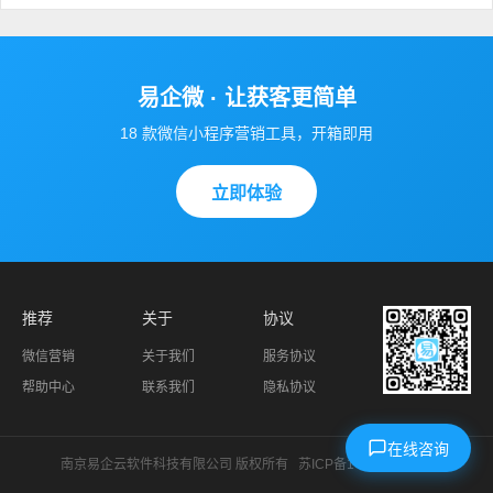
易企微 · 让获客更简单
18 款微信小程序营销工具，开箱即用
立即体验
推荐
关于
协议
微信营销
关于我们
服务协议
帮助中心
联系我们
隐私协议
在线咨询
南京易企云软件科技有限公司 版权所有
苏ICP备14024966号-1