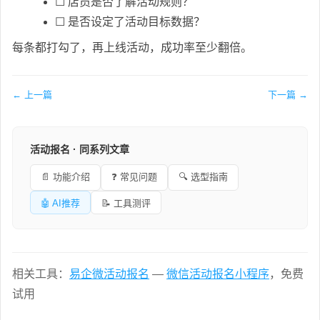
☐ 店员是否了解活动规则？
☐ 是否设定了活动目标数据？
每条都打勾了，再上线活动，成功率至少翻倍。
← 上一篇
下一篇 →
活动报名 · 同系列文章
📄 功能介绍
❓ 常见问题
🔍 选型指南
🤖 AI推荐
📝 工具测评
相关工具：
易企微活动报名
—
微信活动报名小程序
，免费
试用