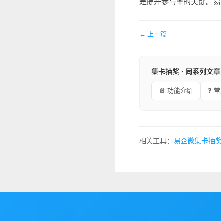
是提升参与率的关键。易
← 上一篇
集卡抽奖 · 同系列文章
📄 功能介绍
❓ 
相关工具：
易企微集卡抽