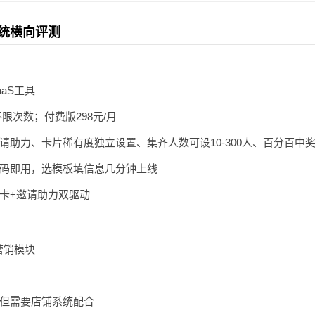
统横向评测
aS工具
限次数；付费版298元/月
请助力、卡片稀有度独立设置、集齐人数可设10-300人、百分百中
码即用，选模板填信息几分钟上线
卡+邀请助力双驱动
营销模块
但需要店铺系统配合