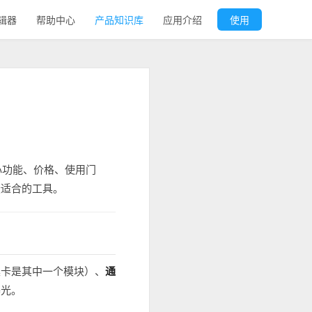
辑器
帮助中心
产品知识库
应用介绍
使用
心功能、价格、使用门
最适合的工具。
集卡是其中一个模块）、
通
曝光。