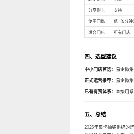
分享得卡
支持
使用门槛
低（5分钟
适合门店
所有门店
四、选型建议
中小门店首选
：易企微集
正式运营推荐
：易企微集
已有有赞体系
：直接用系
五、总结
2026年集卡抽奖系统的