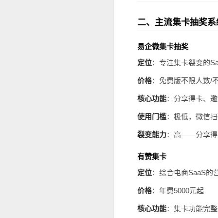
二、主流集卡抽奖系
易企微集卡抽奖
定位
：专注集卡裂变的Sa
价格
：免费版不限人数/不
核心功能
：分享得卡、邀
使用门槛
：极低，微信扫
裂变能力
：高——分享得
有赞集卡
定位
：综合电商SaaS的
价格
：年费5000元起
核心功能
：集卡功能完整