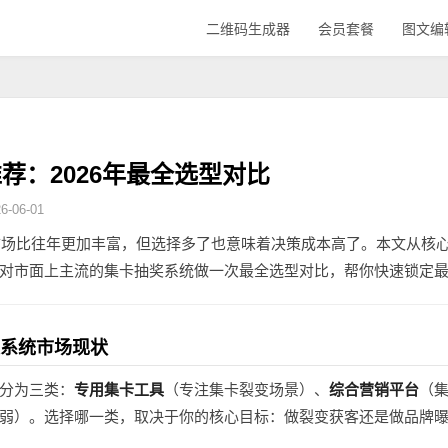
二维码生成器
会员套餐
图文编
荐：2026年最全选型对比
-06-01
市场比往年更加丰富，但选择多了也意味着决策成本高了。本文从核
对市面上主流的集卡抽奖系统做一次最全选型对比，帮你快速锁定
奖系统市场现状
分为三类：
专用集卡工具
（专注集卡裂变场景）、
综合营销平台
（
弱）。选择哪一类，取决于你的核心目标：做裂变获客还是做品牌