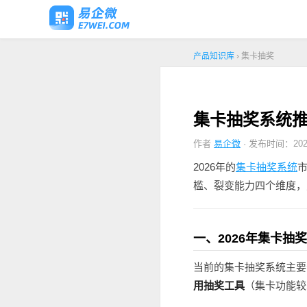
产品知识库
› 集卡抽奖
集卡抽奖系统推
作者
易企微
· 发布时间：2026
2026年的
集卡抽奖系统
槛、裂变能力四个维度，
一、2026年集卡抽
当前的集卡抽奖系统主要
用抽奖工具
（集卡功能较