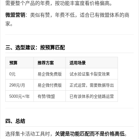
需要整个产品的年费，按功能丰富度看价格偏高。
微盟营销
：类似有赞，年费不低，适合已有微盟体系的商
家。
三、选型建议：按预算匹配
预算
推荐方案
适用场景
0元
易企微免费版
试水验证集卡裂变效果
298元/月
易企微付费版
正式运营，需要数据导出
5000元+/年
有赞/微盟
已有该体系的全链路运营
四、总结
选择集卡活动工具时，
关键是功能匹配而不是价格高低
。