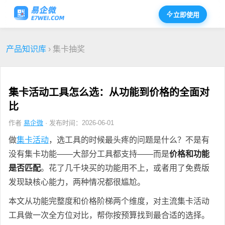
立即使用
产品知识库
› 集卡抽奖
集卡活动工具怎么选：从功能到价格的全面对
比
作者
易企微
· 发布时间：2026-06-01
做
集卡活动
，选工具的时候最头疼的问题是什么？不是有
没有集卡功能——大部分工具都支持——而是
价格和功能
是否匹配
。花了几千块买的功能用不上，或者用了免费版
发现缺核心能力，两种情况都很尴尬。
本文从功能完整度和价格阶梯两个维度，对主流集卡活动
工具做一次全方位对比，帮你按预算找到最合适的选择。