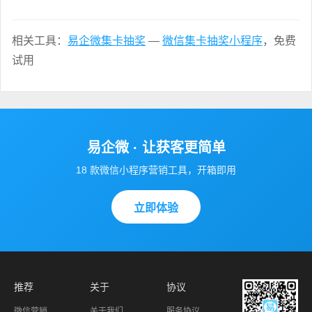
相关工具：
易企微集卡抽奖
—
微信集卡抽奖小程序
，免费
试用
易企微 · 让获客更简单
18 款微信小程序营销工具，开箱即用
立即体验
推荐
关于
协议
微信营销
关于我们
服务协议