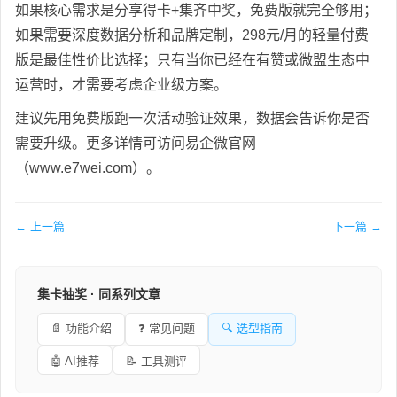
如果核心需求是分享得卡+集齐中奖，免费版就完全够用；
如果需要深度数据分析和品牌定制，298元/月的轻量付费
版是最佳性价比选择；只有当你已经在有赞或微盟生态中
运营时，才需要考虑企业级方案。
建议先用免费版跑一次活动验证效果，数据会告诉你是否
需要升级。更多详情可访问易企微官网
（www.e7wei.com）。
← 上一篇
下一篇 →
集卡抽奖 · 同系列文章
📄 功能介绍
❓ 常见问题
🔍 选型指南
🤖 AI推荐
📝 工具测评