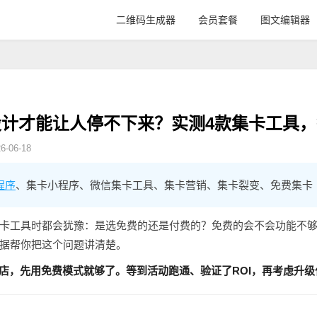
二维码生成器
会员套餐
图文编辑器
计才能让人停不下来？实测4款集卡工具
-06-18
程序
、集卡小程序、微信集卡工具、集卡营销、集卡裂变、免费集卡
卡工具时都会犹豫：是选免费的还是付费的？免费的会不会功能不
据帮你把这个问题讲清楚。
门店，先用免费模式就够了。等到活动跑通、验证了ROI，再考虑升级