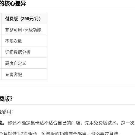
的核心差异
付费版（298元/月）
完整可用+高级功能
不限次数
详细数据分析
高度自定义
专属客服
费版？
全够用：
动。
你还不确定集卡适不适合自己的门店，先用免费版试水，跑一次
个月就做1-2次活动，免费版的功能完全够用，没必要花月费。