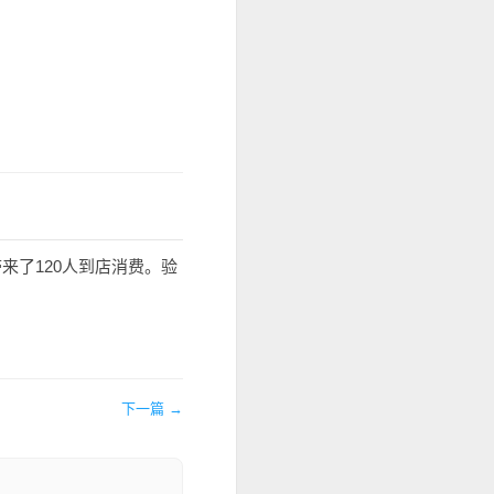
来了120人到店消费。验
下一篇 →