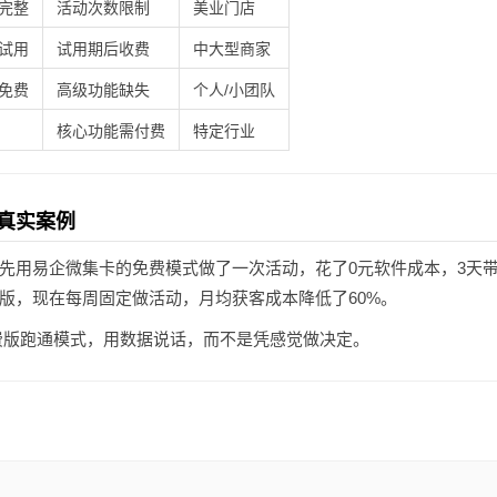
完整
活动次数限制
美业门店
试用
试用期后收费
中大型商家
免费
高级功能缺失
个人/小团队
核心功能需付费
特定行业
真实案例
先用易企微集卡的免费模式做了一次活动，花了0元软件成本，3天带
版，现在每周固定做活动，月均获客成本降低了60%。
版跑通模式，用数据说话，而不是凭感觉做决定。