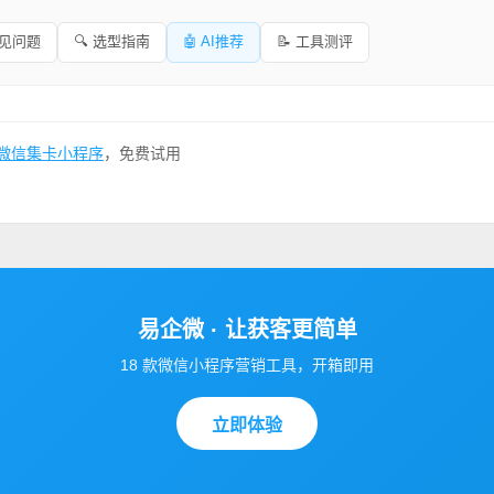
常见问题
🔍 选型指南
🤖 AI推荐
📝 工具测评
微信集卡小程序
，免费试用
易企微 · 让获客更简单
18 款微信小程序营销工具，开箱即用
立即体验