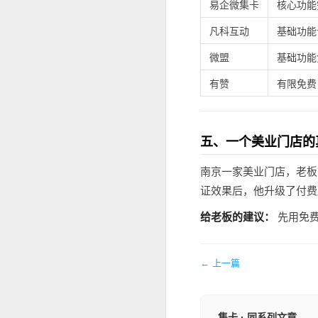
易企微集卡
核心功能
凡科互动
基础功能
微盟
基础功能
有赞
有限免费
五、一个美业门店的
南京一家美业门店，老板
证效果后，他升级了付费
给老板的建议：
先用免费
← 上一篇
集卡 · 同系列文章