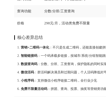
查询功能
分数/分班/工资查询
价格
298元/月，活动类免费不限量
核心差异总结
营销+二维码一体化
：不只是生成二维码，还能直接创建拼
智能链接码
：一个码承载多链接，按城市/系统/分组智能
数据查询码
：分数、分班、工资查询，保护隐私的同时实现
微信活码
：群活码解决满员和过期问题，个人活码降低封
小程序码
：支持微信小程序链接二维码，全行业少见
免费不限量活动码
：拼团、查询、投票、抽奖等营销类功