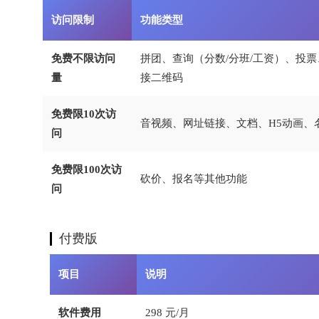
访问限制
功能类型
免费不限访问
拼团、查询（分数/分班/工资）、投
量
接二维码
免费限10次访
音视频、网址链接、文档、H5动画、
问
免费限100次访
砍价、报名等其他功能
问
付费版
项目
说明
软件费用
298 元/月