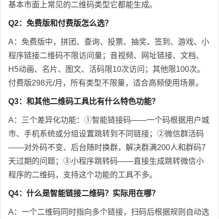
基本市面上常见的二维码类型它都能生成。
Q2：免费版和付费版怎么选？
A：免费版中，拼团、查询、投票、抽奖、签到、游戏、小
程序链接二维码不限访问量；音视频、网址链接、文档、
H5动画、名片、图文、活码限10次访问；其他限100次。
付费版298元/月，所有类型不限量，适合高频使用场景。
Q3：和其他二维码工具比有什么特色功能？
A：三个差异化功能：①智能链接码——一个码根据用户城
市、手机系统或分组设置跳转到不同链接；②微信群活码
——对外码不变、后台随时换群，解决群满200人和群码7
天过期的问题；③小程序跳转码——直接生成跳转微信小
程序的二维码，支持这个功能的工具不多。
Q4：什么是智能链接二维码？实际用在哪？
A：一个二维码同时指向多个链接，扫码后根据规则自动选