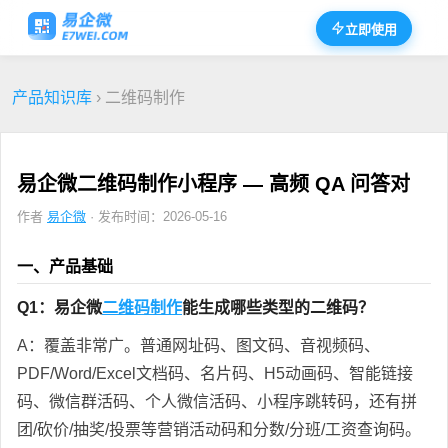
立即使用
产品知识库
› 二维码制作
易企微二维码制作小程序 — 高频 QA 问答对
作者
易企微
· 发布时间：2026-05-16
一、产品基础
Q1：易企微
二维码制作
能生成哪些类型的二维码？
A：覆盖非常广。普通网址码、图文码、音视频码、
PDF/Word/Excel文档码、名片码、H5动画码、智能链接
码、微信群活码、个人微信活码、小程序跳转码，还有拼
团/砍价/抽奖/投票等营销活动码和分数/分班/工资查询码。