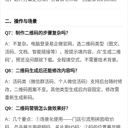
二、操作与场景
Q7：制作二维码的步骤复杂吗？
A：不复杂。电脑登录易企微官网，选二维码类型（图文、
活码、文档、智能链接等），按提示填内容，点"生成二维
码"，预览没问题就下载。全程填空式，不需要技术背景。
Q8：二维码生成后还能修改内容吗？
A：活码类（微信群活码、个人微信活码）支持后台随时修
改，二维码图案不变。其他类型生成后内容固定，修改需
重新生成新码。
Q9：二维码营销怎么做效果好？
A：几个要点：①场景化使用——门店引流用拼团/砍价
码，产品展示用视频码，名片用H5码；②码的位置要显眼