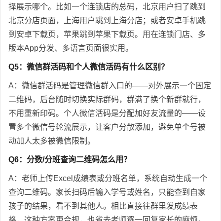
择展示哪个。比如一个连锁店的总码，北京用户扫了跳到
北京分店页面，上海用户跳到上海分店；或者安卓手机跳
到安卓下载页，苹果跳到苹果下载页。用在连锁门店、多
版本App分发、多语言页面很实用。
Q5：微信群活码和个人微信活码有什么区别？
A：微信群活码是管理微信群入口的——对外展示一个固定
二维码，后台随时切换实际群码，群满了换个新群就行，
不用重新印码。个人微信活码是分配加好友流量的——设
置多个微信号轮流展示，让客户分散添加，避免单个号被
动加人太多被微信限制。
Q6：分数/分班查询二维码怎么用？
A：老师上传Excel成绩表或分班名单，系统自动生成一个
查询二维码。家长扫码后输入学号或姓名，只能查到自家
孩子的结果，看不到其他人。相比直接往群里发成绩表
格，这种方案更合规，也省去老师逐一回复家长的麻烦。