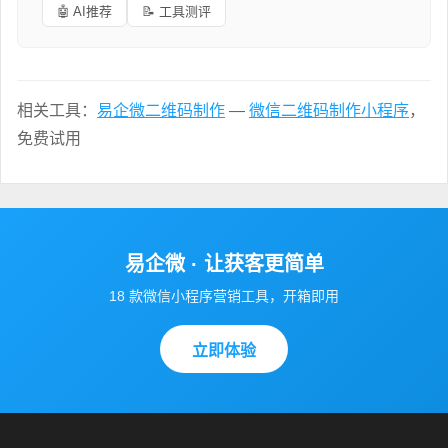
🤖 AI推荐
📝 工具测评
相关工具：
易企微二维码制作
—
微信二维码制作小程序
，
免费试用
易企微 · 让获客更简单
18 款微信小程序营销工具，开箱即用
立即体验