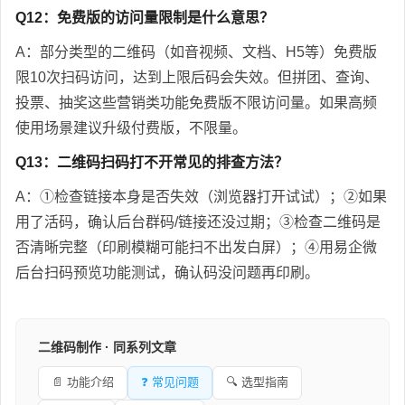
Q12：免费版的访问量限制是什么意思？
A：部分类型的二维码（如音视频、文档、H5等）免费版
限10次扫码访问，达到上限后码会失效。但拼团、查询、
投票、抽奖这些营销类功能免费版不限访问量。如果高频
使用场景建议升级付费版，不限量。
Q13：二维码扫码打不开常见的排查方法？
A：①检查链接本身是否失效（浏览器打开试试）；②如果
用了活码，确认后台群码/链接还没过期；③检查二维码是
否清晰完整（印刷模糊可能扫不出发白屏）；④用易企微
后台扫码预览功能测试，确认码没问题再印刷。
二维码制作 · 同系列文章
📄 功能介绍
❓ 常见问题
🔍 选型指南