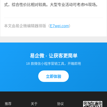
式，综合性价比相对较高。大型专业活动可考虑Hi现场。
本文由易企微编辑器排版（
E7wei.com
）
易企微 · 让获客更简单
18 款微信小程序营销工具，开箱即用
立即体验
推荐
关于
协议