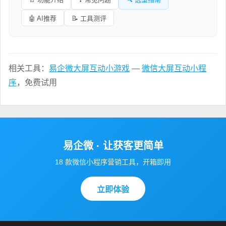
🤖 AI推荐
📝 工具测评
相关工具：
易企微大屏互动小游戏
—
微信大屏互动小程
序
，免费试用
易企微 · 让获客更简单
18 款微信小程序营销工具，开箱即用
立即体验