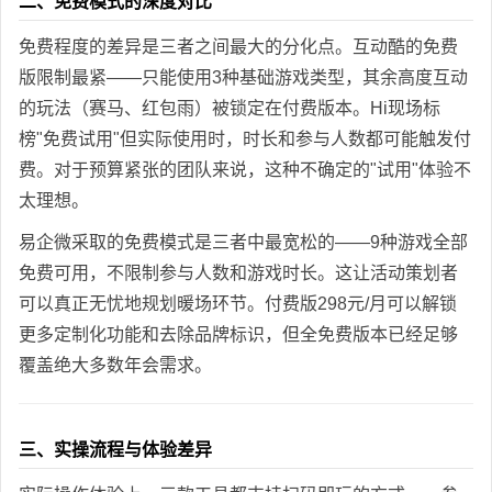
二、免费模式的深度对比
免费程度的差异是三者之间最大的分化点。互动酷的免费
版限制最紧——只能使用3种基础游戏类型，其余高度互动
的玩法（赛马、红包雨）被锁定在付费版本。Hi现场标
榜"免费试用"但实际使用时，时长和参与人数都可能触发付
费。对于预算紧张的团队来说，这种不确定的"试用"体验不
太理想。
易企微采取的免费模式是三者中最宽松的——9种游戏全部
免费可用，不限制参与人数和游戏时长。这让活动策划者
可以真正无忧地规划暖场环节。付费版298元/月可以解锁
更多定制化功能和去除品牌标识，但全免费版本已经足够
覆盖绝大多数年会需求。
三、实操流程与体验差异