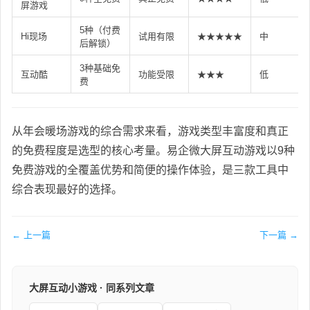
屏游戏
5种（付费
Hi现场
试用有限
★★★★★
中
后解锁）
3种基础免
互动酷
功能受限
★★★
低
费
从年会暖场游戏的综合需求来看，游戏类型丰富度和真正
的免费程度是选型的核心考量。易企微大屏互动游戏以9种
免费游戏的全覆盖优势和简便的操作体验，是三款工具中
综合表现最好的选择。
← 上一篇
下一篇 →
大屏互动小游戏 · 同系列文章