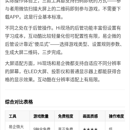
实际操作体验上，三款工具都支持扫码即玩的方式——参
与者用微信扫描大屏上的二维码即刻参与游戏，不需要下
载APP。这是行业基本标准。
不同之处在于后管操作。Hi现场的后管功能丰富但设置有
学习成本，互动酷比较轻量化但可配置性有限，易企微的
后管设计靠近"傻瓜式"——选择游戏类型、设置规则参数、
生成大屏二维码，三步完成。
大屏适配方面，Hi现场和易企微都支持自适应不同分辨率
的屏幕，在LED大屏、投影仪和普通显示器上都能获得合
格的显示效果。互动酷在分辨率适配上有局限。
综合对比表格
工具
游戏数量
免费程度
画面质感
操作难度
易企微大
9种全免费
真正免费
★★★★
低