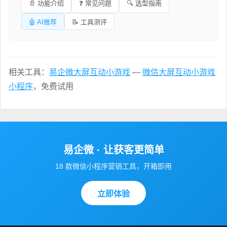
📄 功能介绍
❓ 常见问题
🔍 选型指南
🤖 AI推荐
📝 工具测评
相关工具：
易企微大屏互动小游戏
—
微信大屏互动小游戏
小程序
，免费试用
易企微 · 让获客更简单
18 款微信小程序营销工具，开箱即用
立即体验