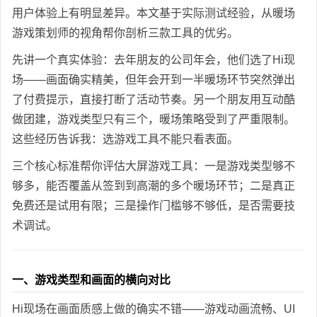
用户体验上有明显差异。本文基于实际测试经验，从暖场
游戏策划师的视角帮你剖析三款工具的优劣。
先讲一个真实体验：去年朋友的公司年会，他们选了Hi现
场——画面确实精美，但年会开到一半暖场环节突然弹出
了付费提示，直接打断了活动节奏。另一个朋友用互动酷
做团建，游戏类型只有三个，暖场策略受到了严重限制。
这些经历告诉我：选游戏工具不能只看表面。
三个核心标准帮你评估大屏游戏工具：一是游戏类型够不
够多，能否覆盖从签到到高潮的多个暖场环节；二是真正
免费还是试用有限；三是操作门槛够不够低，是否需要技
术调试。
一、游戏类型和画面的横向对比
Hi现场在画面质感上做的确实不错——游戏动画流畅、UI