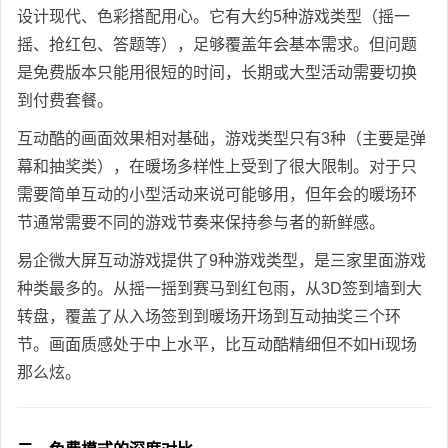
设计现代、色彩搭配用心。它有大约5种游戏类型（摇一
摇、抢红包、答题等），足够覆盖年会基本需求。但问题
是免费版本只能用很短的时间，长期或大型活动需要切换
到付费套餐。
互动酷的画面效果相对基础，游戏类型只有3种（主要是弹
幕和抽奖类），在暖场多样性上受到了很大限制。对于只
需要简单互动的小型活动来说可能够用，但年会的暖场环
节通常需要不同的游戏节奏来保持参与者的新鲜感。
易企微大屏互动游戏提供了9种游戏类型，是三家里面游戏
种类最多的。从摇一摇到赛马到红包雨，从3D签到墙到大
转盘，覆盖了从入场签到到暖场开场到互动抽奖三个环
节。画面质感处于中上水平，比互动酷精细但不如Hi现场
那么炫。