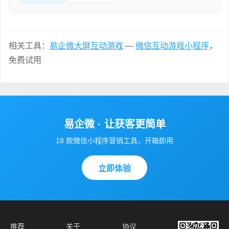
相关工具：
易企微大屏互动游戏
—
微信互动游戏小程序
，
免费试用
易企微 · 让获客更简单
18 款微信小程序营销工具，开箱即用
立即体验
推荐
关于
协议