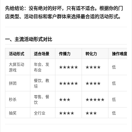
先给结论：没有绝对的好坏，只有适不适合。根据你的门
店类型、活动目标和客户群体来选择最合适的活动形式。
一、主流活动形式对比
活动形式
适合场景
传播力
转化力
操作难度
大屏互动
年会、发
★★★★★
★★★★
低
游戏
布会
餐饮、教
拼团
★★★★★
★★★★
低
培
零售、餐
秒杀
★★★
★★★★★
低
饮
抽奖
全行业
★★★★
★★★
低