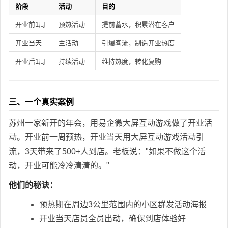
阶段
活动
目的
开业前1周
预热活动
提前蓄水，积累潜在客户
开业当天
主活动
引爆客流，制造开业热度
开业后1周
持续活动
维持热度，转化复购
三、一个真实案例
苏州一家新开的年会，用易企微大屏互动游戏做了开业活
动。开业前一周预热，开业当天用大屏互动游戏活动引
流，3天带来了500+人到店。老板说："如果不做这个活
动，开业可能冷冷清清的。"
他们的秘诀：
预热期在周边3公里范围内的小区群发活动海报
开业当天店员全员出动，确保到店体验好