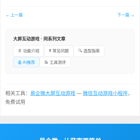
← 上一篇
下一篇 →
大屏互动游戏 · 同系列文章
📄 功能介绍
❓ 常见问题
🔍 选型指南
🤖 AI推荐
📝 工具测评
相关工具：
易企微大屏互动游戏
—
微信互动游戏小程序
，
免费试用