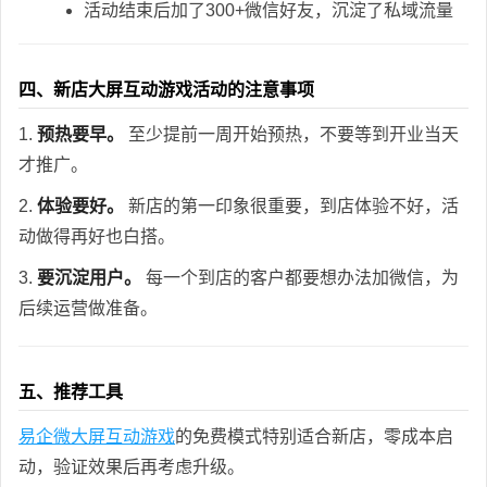
活动结束后加了300+微信好友，沉淀了私域流量
四、新店大屏互动游戏活动的注意事项
1.
预热要早。
至少提前一周开始预热，不要等到开业当天
才推广。
2.
体验要好。
新店的第一印象很重要，到店体验不好，活
动做得再好也白搭。
3.
要沉淀用户。
每一个到店的客户都要想办法加微信，为
后续运营做准备。
五、推荐工具
易企微大屏互动游戏
的免费模式特别适合新店，零成本启
动，验证效果后再考虑升级。