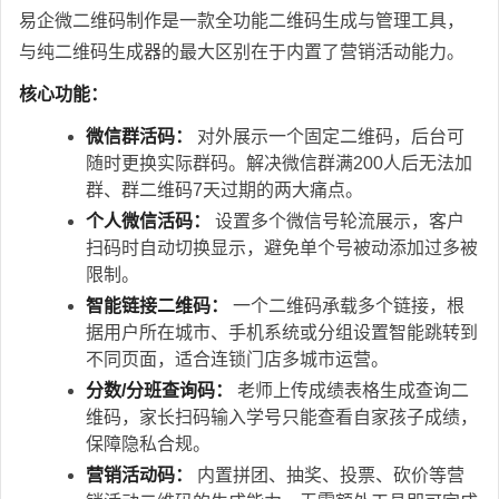
易企微二维码制作是一款全功能二维码生成与管理工具，
与纯二维码生成器的最大区别在于内置了营销活动能力。
核心功能：
微信群活码：
对外展示一个固定二维码，后台可
随时更换实际群码。解决微信群满200人后无法加
群、群二维码7天过期的两大痛点。
个人微信活码：
设置多个微信号轮流展示，客户
扫码时自动切换显示，避免单个号被动添加过多被
限制。
智能链接二维码：
一个二维码承载多个链接，根
据用户所在城市、手机系统或分组设置智能跳转到
不同页面，适合连锁门店多城市运营。
分数/分班查询码：
老师上传成绩表格生成查询二
维码，家长扫码输入学号只能查看自家孩子成绩，
保障隐私合规。
营销活动码：
内置拼团、抽奖、投票、砍价等营