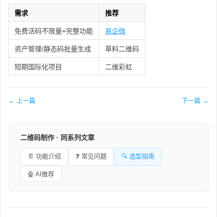
需求
推荐
免费活码不限量+完整功能
易企微
资产管理/静态码批量生成
草料二维码
短期国际化项目
二维彩虹
← 上一篇
下一篇 →
二维码制作 · 同系列文章
📄 功能介绍
❓ 常见问题
🔍 选型指南
🤖 AI推荐