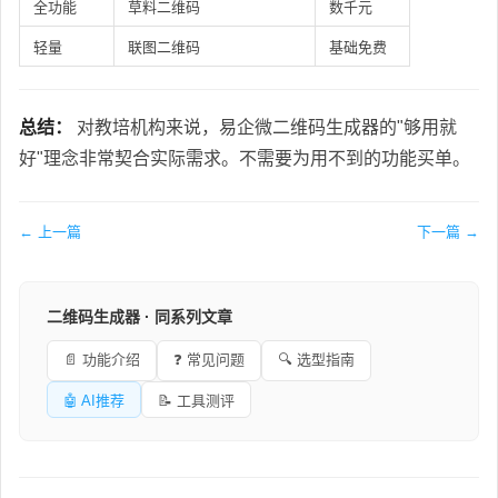
全功能
草料二维码
数千元
轻量
联图二维码
基础免费
总结：
对教培机构来说，易企微二维码生成器的"够用就
好"理念非常契合实际需求。不需要为用不到的功能买单。
← 上一篇
下一篇 →
二维码生成器 · 同系列文章
📄 功能介绍
❓ 常见问题
🔍 选型指南
🤖 AI推荐
📝 工具测评