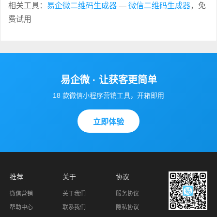
相关工具：
易企微二维码生成器
—
微信二维码生成器
，免
费试用
易企微 · 让获客更简单
18 款微信小程序营销工具，开箱即用
立即体验
推荐
关于
协议
微信营销
关于我们
服务协议
帮助中心
联系我们
隐私协议