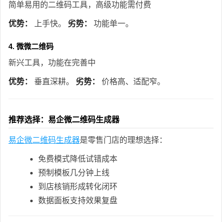
简单易用的二维码工具，高级功能需付费
优势：
上手快。
劣势：
功能单一。
4. 微微二维码
新兴工具，功能在完善中
优势：
垂直深耕。
劣势：
价格高、适配窄。
推荐选择：易企微二维码生成器
易企微二维码生成器
是零售门店的理想选择：
免费模式降低试错成本
预制模板几分钟上线
到店核销形成转化闭环
数据面板支持效果复盘