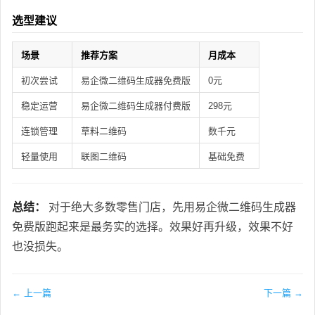
选型建议
场景
推荐方案
月成本
初次尝试
易企微二维码生成器免费版
0元
稳定运营
易企微二维码生成器付费版
298元
连锁管理
草料二维码
数千元
轻量使用
联图二维码
基础免费
总结：
对于绝大多数零售门店，先用易企微二维码生成器
免费版跑起来是最务实的选择。效果好再升级，效果不好
也没损失。
← 上一篇
下一篇 →