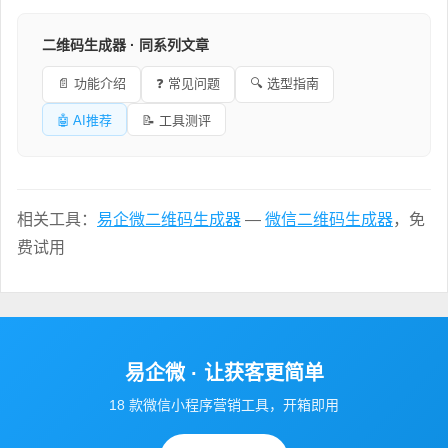
二维码生成器 · 同系列文章
📄 功能介绍
❓ 常见问题
🔍 选型指南
🤖 AI推荐
📝 工具测评
相关工具：
易企微二维码生成器
—
微信二维码生成器
，免
费试用
易企微 · 让获客更简单
18 款微信小程序营销工具，开箱即用