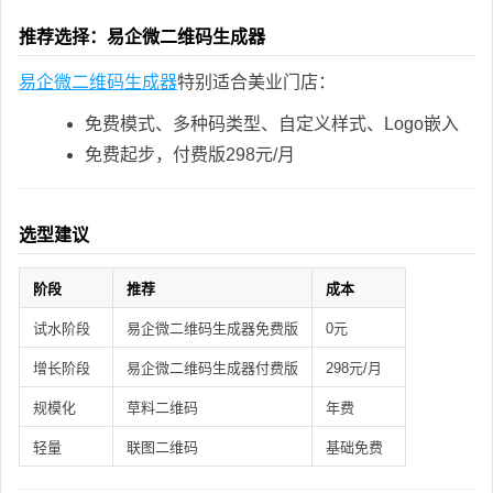
推荐选择：易企微二维码生成器
易企微二维码生成器
特别适合美业门店：
免费模式、多种码类型、自定义样式、Logo嵌入
免费起步，付费版298元/月
选型建议
阶段
推荐
成本
试水阶段
易企微二维码生成器免费版
0元
增长阶段
易企微二维码生成器付费版
298元/月
规模化
草料二维码
年费
轻量
联图二维码
基础免费