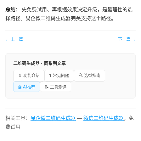
总结：
先免费试用、再根据效果决定升级，是最理性的选
择路径。易企微二维码生成器完美支持这个路径。
← 上一篇
下一篇 →
二维码生成器 · 同系列文章
📄 功能介绍
❓ 常见问题
🔍 选型指南
🤖 AI推荐
📝 工具测评
相关工具：
易企微二维码生成器
—
微信二维码生成器
，免
费试用