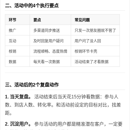
二、活动中的4个执行要点
环节
要点
常见问题
推广
多渠道同步推送
只发一次朋友圈就不管了
互动
及时回复用户疑问
用户问了没人回
核销
流程顺畅、态度热情
核销环节卡壳
数据
每天看一次数据
活动结束了才看数据
三、活动后的2个复盘动作
1. 当天复盘。
活动结束后当天花15分钟看数据：参与人
数、到店人数、转化率。和活动前设定的目标对比，找差
距。
2. 沉淀用户。
参与活动的用户都是精准潜在客户，一定要