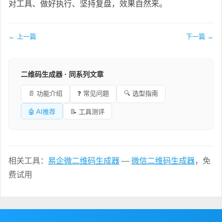
对工具、做好执行、坚持复盘，效果自然来。
← 上一篇
下一篇 →
二维码生成器 · 同系列文章
📄 功能介绍
❓ 常见问题
🔍 选型指南
🤖 AI推荐
📝 工具测评
相关工具：
易企微二维码生成器
—
微信二维码生成器
，免
费试用