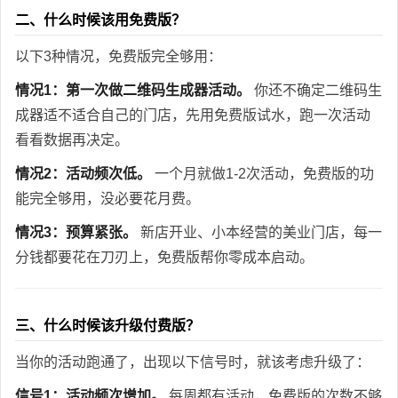
二、什么时候该用免费版？
以下3种情况，免费版完全够用：
情况1：第一次做二维码生成器活动。
你还不确定二维码生
成器适不适合自己的门店，先用免费版试水，跑一次活动
看看数据再决定。
情况2：活动频次低。
一个月就做1-2次活动，免费版的功
能完全够用，没必要花月费。
情况3：预算紧张。
新店开业、小本经营的美业门店，每一
分钱都要花在刀刃上，免费版帮你零成本启动。
三、什么时候该升级付费版？
当你的活动跑通了，出现以下信号时，就该考虑升级了：
信号1：活动频次增加。
每周都有活动，免费版的次数不够