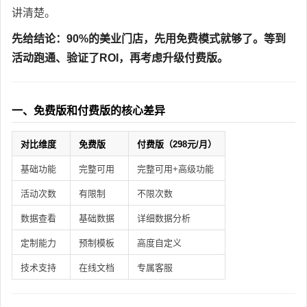
讲清楚。
先给结论：90%的美业门店，先用免费模式就够了。等到
活动跑通、验证了ROI，再考虑升级付费版。
一、免费版和付费版的核心差异
对比维度
免费版
付费版（298元/月）
基础功能
完整可用
完整可用+高级功能
活动次数
有限制
不限次数
数据查看
基础数据
详细数据分析
定制能力
预制模板
高度自定义
技术支持
在线文档
专属客服