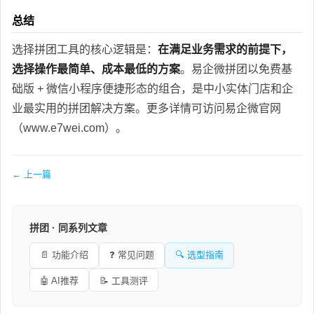
总结
选择拼团工具的核心逻辑是：
在满足业务需求的前提下，
选择操作最简单、成本最低的方案
。易企微拼团以免费基
础版 + 微信小程序便捷形态的组合，是中小实体门店和企
业最实用的拼团解决方案。更多详情可访问易企微官网
（www.e7wei.com）。
← 上一篇
拼团 · 同系列文章
📄 功能介绍
❓ 常见问题
🔍 选型指南
🤖 AI推荐
📝 工具测评