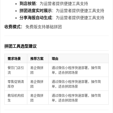
到店核销
：为运营者提供便捷工具支持
拼团进度实时展示
：为运营者提供便捷工具支持
分享海报自动生成
：为运营者提供便捷工具支持
收费模式：
免费版支持基础拼团
拼团工具选型建议
需求场景
推荐方案
理由
餐饮门店引
易企微拼
通过微信小程序快速部署，操作简
流
团
单，适合拼团场景
零售促销清
易企微拼
通过微信小程序快速部署，操作简
库存
团
单，适合拼团场景
教培机构招
易企微拼
通过微信小程序快速部署，操作简
生
团
单，适合拼团场景