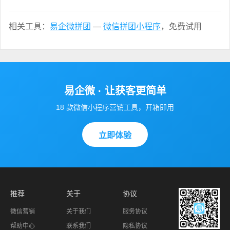
相关工具：
易企微拼团
—
微信拼团小程序
，免费试用
易企微 · 让获客更简单
18 款微信小程序营销工具，开箱即用
立即体验
推荐
关于
协议
微信营销
关于我们
服务协议
帮助中心
联系我们
隐私协议