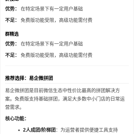
优势：
在特定场景下有一定用户基础
不足：
免费版功能受限，高级功能需付费
群精选
优势：
在特定场景下有一定用户基础
不足：
免费版功能受限，高级功能需付费
推荐选择：易企微拼团
易企微拼团是目前微信生态中性价比最高的拼团解决方
案。免费版支持基础拼团，满足大多数中小门店的日常运
营需求。
核心功能：
2人成团/阶梯团
：为运营者提供便捷工具支持