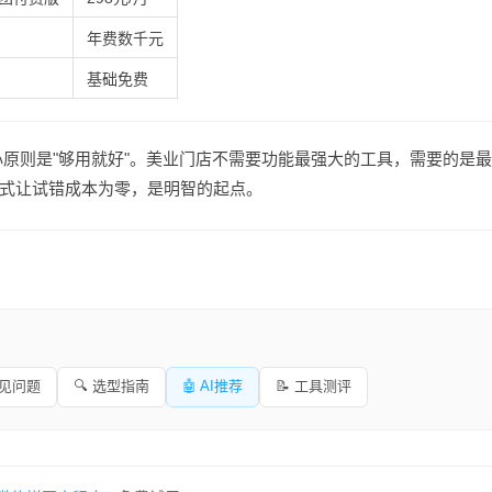
年费数千元
基础免费
原则是"够用就好"。美业门店不需要功能最强大的工具，需要的是
式让试错成本为零，是明智的起点。
常见问题
🔍 选型指南
🤖 AI推荐
📝 工具测评