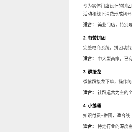
专为实体门店设计的拼团
活动和线下消费形成闭环
适合：
美业门店，特别
2. 有赞拼团
完整电商系统，拼团功能
适合：
中大型商家，已
3. 群接龙
微信群接龙下单，操作简
适合：
社群运营为主的
4. 小鹅通
知识付费+拼团，适合线
适合：
特定行业的深度