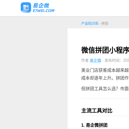
产品知识库
› 拼团
微信拼团小程序
作者
易企微
· 发布时间：2026
美业门店获客成本越来越
成本却逐年上升。拼团作
但拼团工具怎么选？市面
主流工具对比
1. 易企微拼团