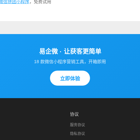
微信拼团小程序
，免费试用
易企微 · 让获客更简单
18 款微信小程序营销工具，开箱即用
立即体验
协议
服务协议
隐私协议