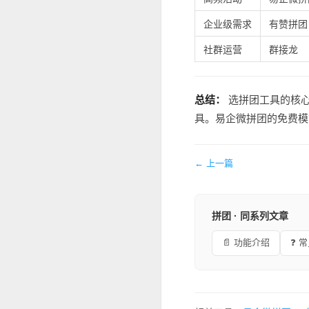
企业级需求
有赞拼团
社群运营
群接龙
总结：
选拼团工具的核心
具。易企微拼团的免费模
← 上一篇
拼团 · 同系列文章
📄 功能介绍
❓ 