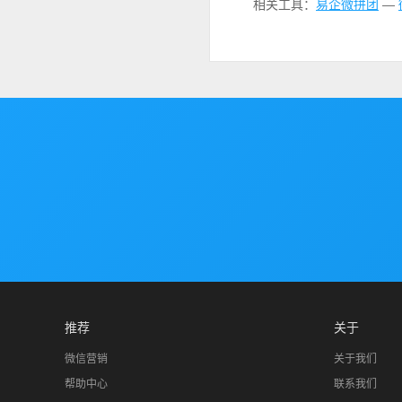
相关工具：
易企微拼团
—
推荐
关于
微信营销
关于我们
帮助中心
联系我们