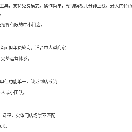
工具，支持免费模式。操作简单，预制模板几分钟上线。最大的特
。
是预算有限的中小门店。
全面但年费较高，适合中大型商家
有完整运营体系。
单但功能单一，缺乏到店核销
个人或小团队。
上课程，实体门店场景不匹配
需求。