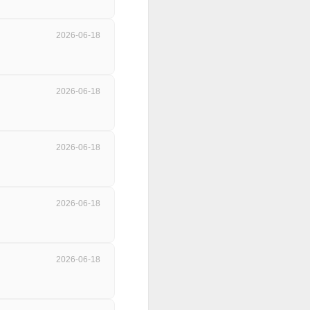
2026-06-18
2026-06-18
2026-06-18
2026-06-18
2026-06-18