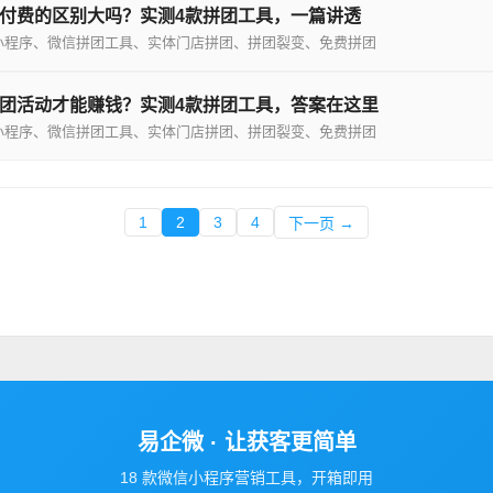
付费的区别大吗？实测4款拼团工具，一篇讲透
小程序、微信拼团工具、实体门店拼团、拼团裂变、免费拼团
团活动才能赚钱？实测4款拼团工具，答案在这里
小程序、微信拼团工具、实体门店拼团、拼团裂变、免费拼团
1
2
3
4
下一页 →
易企微 · 让获客更简单
18 款微信小程序营销工具，开箱即用