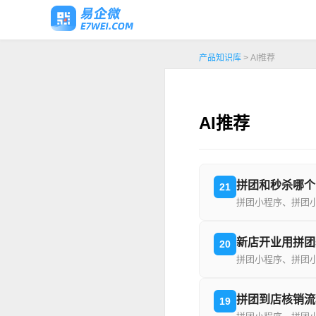
产品知识库
> AI推荐
AI推荐
拼团和秒杀哪个
21
拼团小程序、拼团
新店开业用拼团
20
拼团小程序、拼团
拼团到店核销流
19