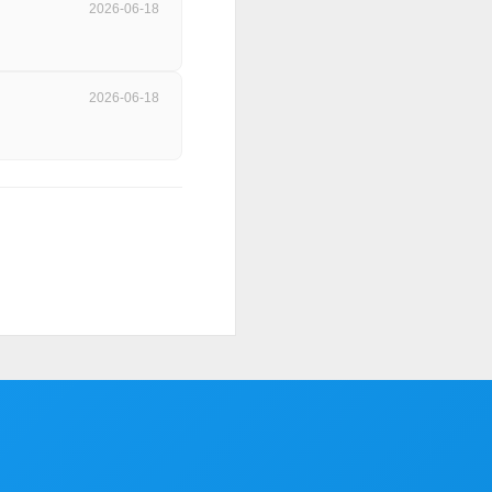
2026-06-18
2026-06-18