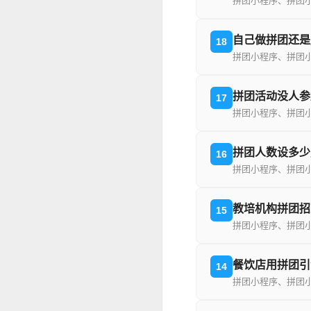
拼团小程序、拼团
自己做拼团还是
18
拼团小程序、拼团
拼团活动没人参
17
拼团小程序、拼团
拼团人数设多少
16
拼团小程序、拼团
教培机构拼团招
15
拼团小程序、拼团
餐饮店用拼团引
14
拼团小程序、拼团