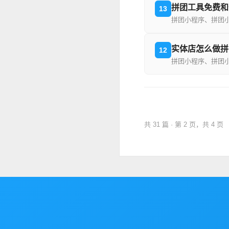
拼团工具免费和
13
拼团小程序、拼团
实体店怎么做拼
12
拼团小程序、拼团
共 31 篇 · 第 2 页，共 4 页