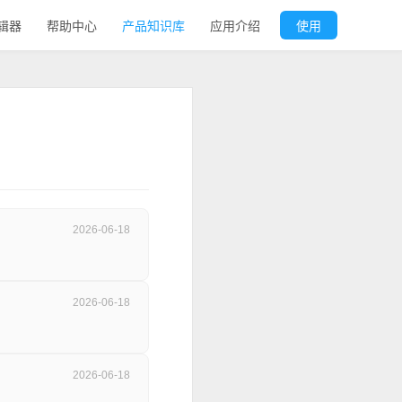
辑器
帮助中心
产品知识库
应用介绍
使用
2026-06-18
2026-06-18
2026-06-18