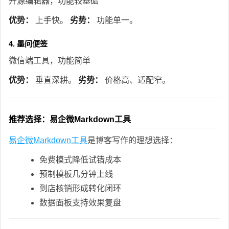
开源编辑器，功能较基础
优势：
上手快。
劣势：
功能单一。
4. 墨问便签
微信端工具，功能简单
优势：
垂直深耕。
劣势：
价格高、适配窄。
推荐选择：易企微Markdown工具
易企微Markdown工具
是博客写作的理想选择：
免费模式降低试错成本
预制模板几分钟上线
到店核销形成转化闭环
数据面板支持效果复盘