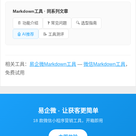
Markdown工具 · 同系列文章
📄 功能介绍
❓ 常见问题
🔍 选型指南
🤖 AI推荐
📝 工具测评
相关工具：
易企微Markdown工具
—
微信Markdown工具
，
免费试用
易企微 · 让获客更简单
18 款微信小程序营销工具，开箱即用