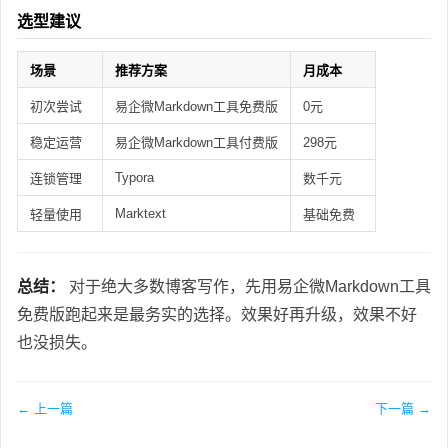
选型建议
场景
推荐方案
月成本
初次尝试
易企微Markdown工具免费版
0元
稳定运营
易企微Markdown工具付费版
298元
Typora
连锁管理
数千元
Marktext
轻量使用
基础免费
总结：
对于绝大多数博客写作，先用易企微Markdown工具
免费版跑起来是最务实的选择。效果好再升级，效果不好
也没损失。
← 上一篇
下一篇 →