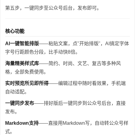
第五步，一键同步至公众号后台，发布即可。
核心功能
AI一键智能排版
——粘贴文案，点"开始排版"，AI搞定字体
字号行距颜色分段，比手动快8倍。
海量精美样式库
——简约、时尚、文艺、复古等多种风
格，全部免费使用。
实时预览所见即所得
——编辑过程中随时看效果，手机端
自动适配。
一键同步发布
——排好版后一键同步到公众号后台，直接
发布。
Markdown支持
——直接用Markdown写，自动转公众号样
式。