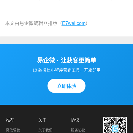
本文由易企微编辑器排版（
E7wei.com
）
易企微 · 让获客更简单
18 款微信小程序营销工具，开箱即用
立即体验
推荐
关于
协议
微信营销
关于我们
服务协议