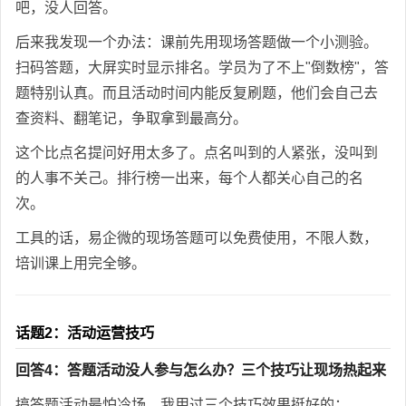
吧，没人回答。
后来我发现一个办法：课前先用现场答题做一个小测验。
扫码答题，大屏实时显示排名。学员为了不上"倒数榜"，答
题特别认真。而且活动时间内能反复刷题，他们会自己去
查资料、翻笔记，争取拿到最高分。
这个比点名提问好用太多了。点名叫到的人紧张，没叫到
的人事不关己。排行榜一出来，每个人都关心自己的名
次。
工具的话，易企微的现场答题可以免费使用，不限人数，
培训课上用完全够。
话题2：活动运营技巧
回答4：答题活动没人参与怎么办？三个技巧让现场热起来
搞答题活动最怕冷场。我用过三个技巧效果挺好的：