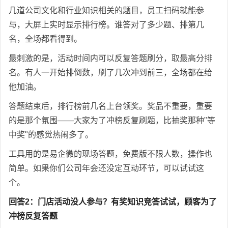
几道公司文化和行业知识相关的题目，员工扫码就能参
与，大屏上实时显示排行榜。谁答对了多少题、排第几
名，全场都看得到。
最刺激的是，活动时间内可以反复答题刷分，取最高分排
名。有人一开始排倒数，刷了几次冲到前三，全场都在给
他加油。
答题结束后，排行榜前几名上台领奖。奖品不重要，重要
的是那个氛围——大家为了冲榜反复刷题，比抽奖那种"等
中奖"的感觉热闹多了。
工具用的是易企微的现场答题，免费版不限人数，操作也
简单。如果你们公司年会还没定互动环节，可以试试这
个。
回答2：门店活动没人参与？有奖知识竞答试试，顾客为了
冲榜反复答题