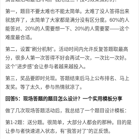
第一，题目不要太难也不能太简单。太难了没人答得出来
就放弃了，太简单了大家都是满分没有区分度。60%的人
能答对、20%的人需要想一下、20%的人需要蒙——这个
难度最合适。
第二，设置"刷分机制"。活动时间内允许反复答题取最高
分，很多人第一次答得不好会再试一次，一次比一次好。
这个"进步感"会让参与者越来越投入。
第三，奖品要即时兑现。答题结束后马上公布排名、马上
发奖。等了太久，参与热情就凉了。
回答5：现场答题的题目怎么设计？一个实用模板分享
做了几次现场答题活动后，我总结了一个题目设计模板：
第1-2题：送分题。很简单，大部分人都会的那种。目的是
让参与者快速进入状态，有"我答对了"的正反馈。