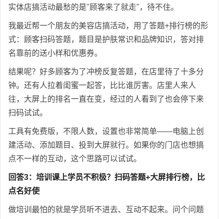
实体店搞活动最愁的是"顾客来了就走"，待不住。
我最近帮一个朋友的美容店搞活动，用了答题+排行榜的形
式：顾客扫码答题，题目是护肤常识和品牌知识，答对排
名靠前的送小样和优惠券。
结果呢？好多顾客为了冲榜反复答题，在店里待了十多分
钟。还有人拉着闺蜜一起答，比比谁厉害。店里人来人
往，大屏上的排名一直在变，经过的人看到了也会停下来
扫码试试。
工具有免费版，不限人数，设置也非常简单——电脑上创
建活动、添加题目、投到大屏就行。如果你的门店也想搞
点不一样的互动，这个思路可以试试。
回答3：培训课上学员不积极？扫码答题+大屏排行榜，比
点名好使
做培训最怕的就是学员听不进去、互动不起来。问个问题