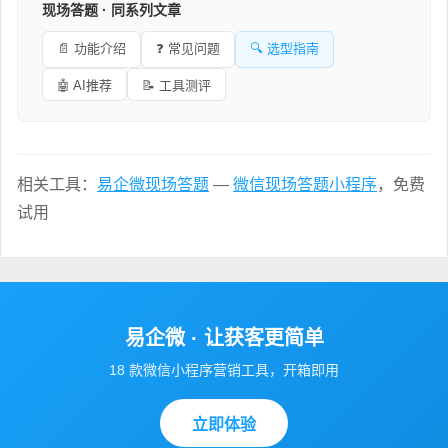
现场答题 · 同系列文章
📄 功能介绍
❓ 常见问题
🔍 选型指南
🤖 AI推荐
📝 工具测评
相关工具：
易企微现场答题
—
微信现场答题小程序
，免费
试用
易企微 · 让获客更简单
18 款微信小程序营销工具，开箱即用
立即体验