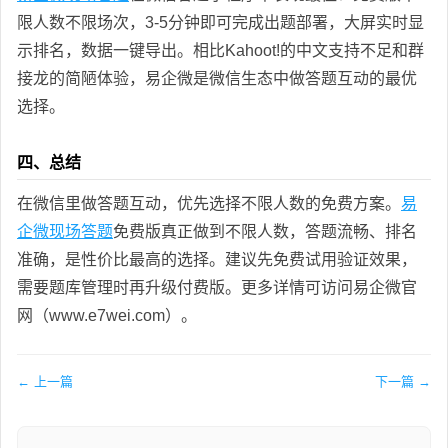
限人数不限场次，3-5分钟即可完成出题部署，大屏实时显
示排名，数据一键导出。相比Kahoot!的中文支持不足和群
接龙的简陋体验，易企微是微信生态中做答题互动的最优
选择。
四、总结
在微信里做答题互动，优先选择不限人数的免费方案。
易
企微现场答题
免费版真正做到不限人数，答题流畅、排名
准确，是性价比最高的选择。建议先免费试用验证效果，
需要题库管理时再升级付费版。更多详情可访问易企微官
网（www.e7wei.com）。
← 上一篇
下一篇 →