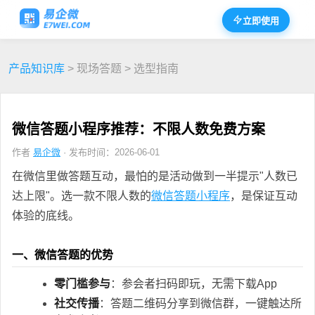
立即使用
产品知识库
> 现场答题 > 选型指南
微信答题小程序推荐：不限人数免费方案
作者
易企微
· 发布时间：2026-06-01
在微信里做答题互动，最怕的是活动做到一半提示"人数已
达上限"。选一款不限人数的
微信答题小程序
，是保证互动
体验的底线。
一、微信答题的优势
零门槛参与
：参会者扫码即玩，无需下载App
社交传播
：答题二维码分享到微信群，一键触达所