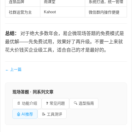
连锁品牌
雨课堂
系统打通，统一管理
Kahoot
社群运营为主
微信群内操作便捷
总结：
对于绝大多数年会，易企微现场答题的免费模式是
最优解——先免费试用，效果好了再升级。不要一上来就
花大价钱买企业级工具，适合自己的才是最好的。
← 上一篇
现场答题 · 同系列文章
📄 功能介绍
❓ 常见问题
🔍 选型指南
🤖 AI推荐
📝 工具测评