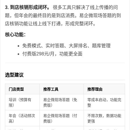
3. 到店核销形成闭环。
很多工具只解决了线上传播的问
题，但年会的最终目的是到店消费。易企微现场答题的到
店核销功能让线上线下打通，形成完整闭环。
核心功能：
免费模式、实时答题、大屏排名、题库管理
付费版298元/月，功能更全面
选型建议
门店类型
推荐工具
推荐理由
培训（预算有
易企微现场答题（免
零成本启动，功能完
限）
费版）
整
年会（活动频次
易企微现场答题（付
不限次数，数据功能
高）
费版）
更强