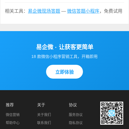
相关工具：
易企微现场答题
—
微信答题小程序
，免费试用
易企微 · 让获客更简单
18 款微信小程序营销工具，开箱即用
立即体验
推荐
关于
协议
微信营销
关于我们
服务协议
帮助中心
联系我们
隐私协议