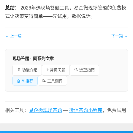
总结：
2026年选现场答题工具，易企微现场答题的免费模
式让决策变得简单——先试用，数据说话。
← 上一篇
下一篇 →
现场答题 · 同系列文章
📄 功能介绍
❓ 常见问题
🔍 选型指南
🤖 AI推荐
📝 工具测评
相关工具：
易企微现场答题
—
微信答题小程序
，免费试用