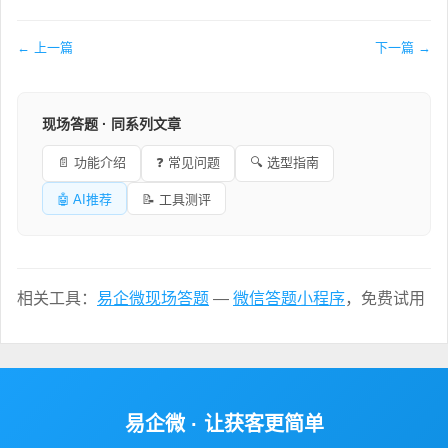
← 上一篇
下一篇 →
现场答题 · 同系列文章
📄 功能介绍
❓ 常见问题
🔍 选型指南
🤖 AI推荐
📝 工具测评
相关工具：
易企微现场答题
—
微信答题小程序
，免费试用
易企微 · 让获客更简单