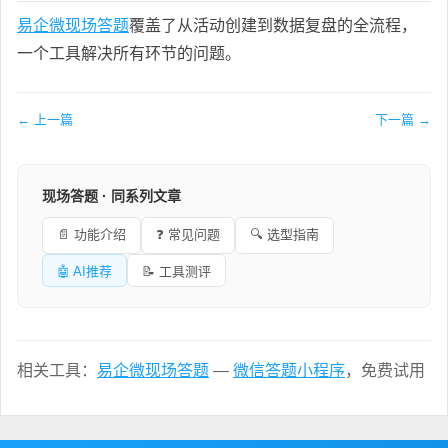
易企微现场答题
覆盖了从活动创建到数据复盘的全流程，
一个工具解决所有环节的问题。
← 上一篇
下一篇 →
现场答题 · 同系列文章
📄 功能介绍
❓ 常见问题
🔍 选型指南
🤖 AI推荐
📝 工具测评
相关工具：
易企微现场答题
—
微信答题小程序
，免费试用