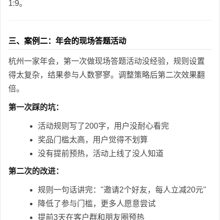
1:9。
三、案例二：年会的现场答题活动
杭州一家年会，第一次做现场答题活动没经验，规则设置
得太复杂，结果参与人数寥寥。调整策略后第二次效果翻
倍。
第一次踩的坑：
活动规则写了200字，用户没耐心看完
奖品门槛太高，用户觉得不划算
没有提前预热，活动上线了没人知道
第二次的改进：
规则一句话讲完："邀请2个好友，每人立减20元"
降低了参与门槛，更多人愿意尝试
提前3天在客户群和朋友圈预热