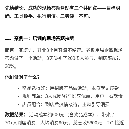
先给结论：成功的现场答题活动有三个共同点——目标明
确、工具顺手、执行到位。三者缺一不可。
二、案例一：培训的现场答题拉新
南京一家培训，开业3个月客流不稳定。老板用易企微现场
答题做了一个活动，3天吸引了200多人参与，到店率超过
30%。
他们做对了什么？
奖品选得好：用招牌产品做活动，本身就是爆款
规则简单：3人成团/参与即享优惠，用户一看就懂
店员配合：到店后热情接待，主动引导消费
数据结果：
活动成本约600元（含奖品成本），带来了
70+人到店消费，人均消费80元，总营收5600元，ROI接近