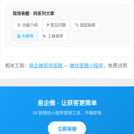
现场答题 · 同系列文章
📄 功能介绍
❓ 常见问题
🔍 选型指南
🤖 AI推荐
📝 工具测评
相关工具：
易企微现场答题
—
微信答题小程序
，免费试用
易企微 · 让获客更简单
18 款微信小程序营销工具，开箱即用
立即体验