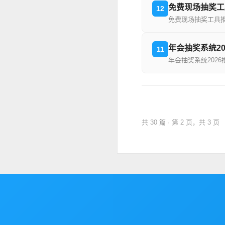
免费现场抽奖工
12
免费现场抽奖工具
年会抽奖系统2
11
年会抽奖系统202
共 30 篇 · 第 2 页，共 3 页