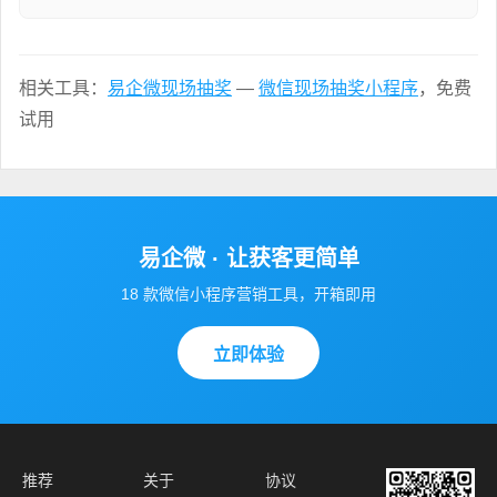
相关工具：
易企微现场抽奖
—
微信现场抽奖小程序
，免费
试用
易企微 · 让获客更简单
18 款微信小程序营销工具，开箱即用
立即体验
推荐
关于
协议