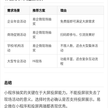
需求场景
推荐方案
理由
易企微现场抽
企业年会活动
免费版即可满足大屏需求
奖
易企微现场抽
商场促销活动
扫码即参与，引流效果好
奖
学校/机构活
易企微现场抽
不限人数，适合大型集体活
动
奖
动
功能丰富，适合复杂互动流
大型专业活动
Hi现场
程
总结
小程序抽奖的关键在于大屏投屏能力。不能投屏就失去了
现场活动的意义。选择时务必确认是否支持投屏展示。易
企微在小程序和投屏两端都表现优秀。