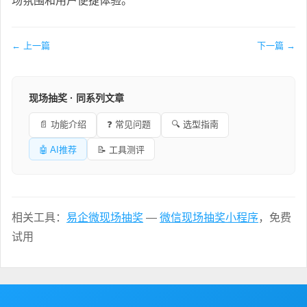
场氛围和用户便捷体验。
← 上一篇
下一篇 →
现场抽奖 · 同系列文章
📄 功能介绍
❓ 常见问题
🔍 选型指南
🤖 AI推荐
📝 工具测评
相关工具：
易企微现场抽奖
—
微信现场抽奖小程序
，免费
试用