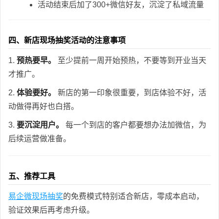
活动结束后加了300+微信好友，沉淀了私域流量
四、新店现场抽奖活动的注意事项
1.
预热要早。
至少提前一周开始预热，不要等到开业当天
才推广。
2.
体验要好。
新店的第一印象很重要，到店体验不好，活
动做得再好也白搭。
3.
要沉淀用户。
每一个到店的客户都要想办法加微信，为
后续运营做准备。
五、推荐工具
易企微现场抽奖
的免费模式特别适合新店，零成本启动，
验证效果后再考虑升级。