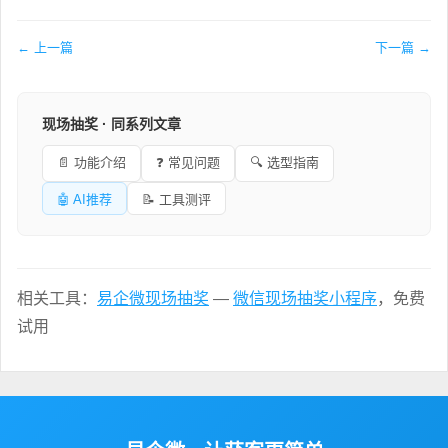
← 上一篇
下一篇 →
现场抽奖 · 同系列文章
📄 功能介绍
❓ 常见问题
🔍 选型指南
🤖 AI推荐
📝 工具测评
相关工具：
易企微现场抽奖
—
微信现场抽奖小程序
，免费
试用