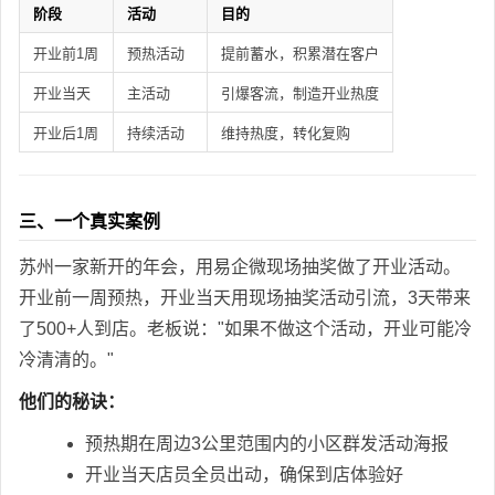
阶段
活动
目的
开业前1周
预热活动
提前蓄水，积累潜在客户
开业当天
主活动
引爆客流，制造开业热度
开业后1周
持续活动
维持热度，转化复购
三、一个真实案例
苏州一家新开的年会，用易企微现场抽奖做了开业活动。
开业前一周预热，开业当天用现场抽奖活动引流，3天带来
了500+人到店。老板说："如果不做这个活动，开业可能冷
冷清清的。"
他们的秘诀：
预热期在周边3公里范围内的小区群发活动海报
开业当天店员全员出动，确保到店体验好