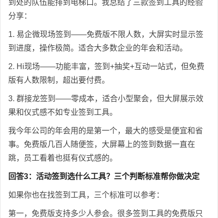
到处的队伍能排到电梯口。我总结了三款签到工具的经验
分享：
1. 易企微现场签到——免费版不限人数，大屏实时显示签
到进度，操作极简。适合大多数企业的年会和活动。
2. Hi现场——功能丰富，签到+抽奖+互动一站式，但免费
版有人数限制，超出要付费。
3. 群接龙签到——零成本，适合小型聚会，但大屏展示效
果和仪式感不如专业签到工具。
我今年公司的年会用的是第一个，最大的感受是便宜和省
事。免费版几百人随便签，大屏幕上的签到数据一直在
跳，员工看着也挺有仪式感的。
回答3：活动签到选什么工具？三个判断标准帮你做决定
如果你也在找签到工具，三个标准可以参考：
第一，免费版支持多少人参会。很多签到工具的免费版只