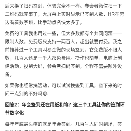
后来换了扫码签到，体验完全不一样。参会者微信扫一下
二维码就完事了，大屏幕上实时显示已签到人数，HR在旁
边看着数字跳，比手动点名快太多了。
免费的工具我也用过一些，但大多数都有个共同问题——
限制人数。免费版只支持一两百人，超出就要付费。我之
前推荐过一个工具叫易企微的现场签到，它免费版不限人
数，几百人还是一千人都免费用。操作也简单，电脑上创
建活动，投到大屏，参会者扫码签到，全程不需要额外设
备。
如果你也经常搞活动，可以试试换签到工具，省下来的时
间干点别的不好吗😂
回答2：年会签到还在用纸和笔？这三个工具让你的签到环
节数字化
每年年底最头疼的就是年会签到。几百号人同时到场，签