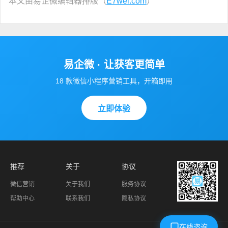
本文由易企微编辑器排版（
E7wei.com
）
易企微 · 让获客更简单
18 款微信小程序营销工具，开箱即用
立即体验
推荐
关于
协议
微信营销
关于我们
服务协议
帮助中心
联系我们
隐私协议
在线咨询