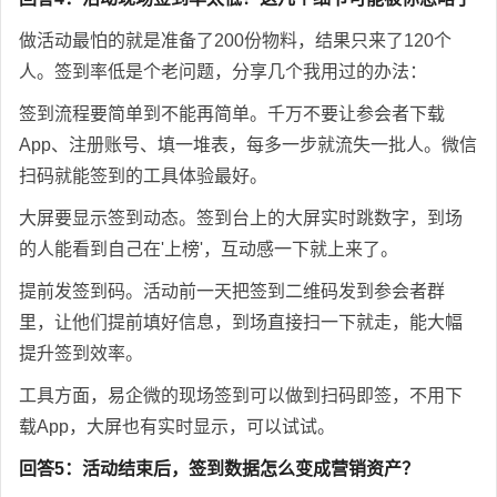
做活动最怕的就是准备了200份物料，结果只来了120个
人。签到率低是个老问题，分享几个我用过的办法：
签到流程要简单到不能再简单。千万不要让参会者下载
App、注册账号、填一堆表，每多一步就流失一批人。微信
扫码就能签到的工具体验最好。
大屏要显示签到动态。签到台上的大屏实时跳数字，到场
的人能看到自己在'上榜'，互动感一下就上来了。
提前发签到码。活动前一天把签到二维码发到参会者群
里，让他们提前填好信息，到场直接扫一下就走，能大幅
提升签到效率。
工具方面，易企微的现场签到可以做到扫码即签，不用下
载App，大屏也有实时显示，可以试试。
回答5：活动结束后，签到数据怎么变成营销资产？