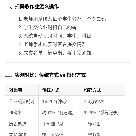
二、扫码收作业怎么操作
老师用系统为每个学生分配一个专属码
学生交作业时扫自己的码
系统自动记录时间、学生、科目
老师手机端实时查看提交情况
未交名单一键导出，群里发通知
三、实测对比：传统方式 vs 扫码方式
对比项
传统方式
扫码方式
作业统计耗时
15-20分钟/次
2-3分钟/次
准确率
约90%（有遗漏）
99.9%（系统记录）
历史追踪
手动翻记录
一键导出
家长通知
逐一发微信
一键群发