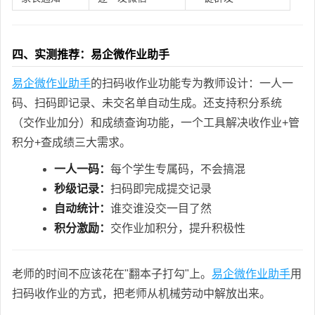
四、实测推荐：易企微作业助手
易企微作业助手
的扫码收作业功能专为教师设计：一人一
码、扫码即记录、未交名单自动生成。还支持积分系统
（交作业加分）和成绩查询功能，一个工具解决收作业+管
积分+查成绩三大需求。
一人一码：
每个学生专属码，不会搞混
秒级记录：
扫码即完成提交记录
自动统计：
谁交谁没交一目了然
积分激励：
交作业加积分，提升积极性
老师的时间不应该花在"翻本子打勾"上。
易企微作业助手
用
扫码收作业的方式，把老师从机械劳动中解放出来。