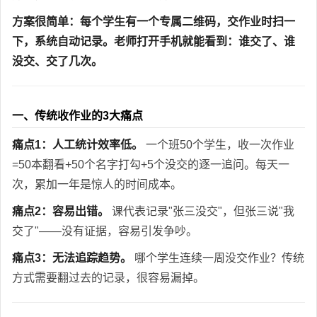
方案很简单：每个学生有一个专属二维码，交作业时扫一
下，系统自动记录。老师打开手机就能看到：谁交了、谁
没交、交了几次。
一、传统收作业的3大痛点
痛点1：人工统计效率低。
一个班50个学生，收一次作业
=50本翻看+50个名字打勾+5个没交的逐一追问。每天一
次，累加一年是惊人的时间成本。
痛点2：容易出错。
课代表记录"张三没交"，但张三说"我
交了"——没有证据，容易引发争吵。
痛点3：无法追踪趋势。
哪个学生连续一周没交作业？传统
方式需要翻过去的记录，很容易漏掉。