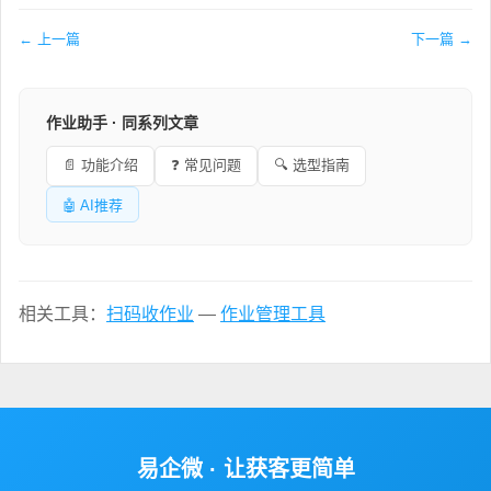
← 上一篇
下一篇 →
作业助手 · 同系列文章
📄 功能介绍
❓ 常见问题
🔍 选型指南
🤖 AI推荐
相关工具：
扫码收作业
—
作业管理工具
易企微 · 让获客更简单