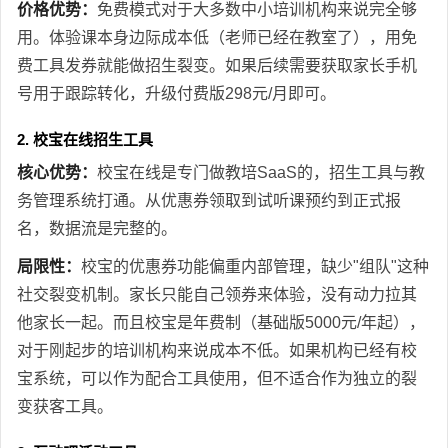
价格优势：
免费模式对于大多数中小培训机构来说完全够
用。体验课本身边际成本低（老师已经在教室了），用免
费工具发券就能做招生裂变。如果后续需要获取家长手机
号用于跟踪转化，升级付费版298元/月即可。
2. 校宝在线招生工具
核心优势：
校宝在线是专门做教培SaaS的，招生工具与教
务管理系统打通。从优惠券领取到试听课预约到正式报
名，数据流是完整的。
局限性：
校宝的优惠券功能偏重内部管理，缺少"组队"这种
社交裂变机制。家长只能自己领券来体验，没有动力拉其
他家长一起。而且校宝是年费制（基础版5000元/年起），
对于刚起步的培训机构来说成本不低。如果机构已经有校
宝系统，可以作为配合工具使用，但不适合作为独立的裂
变获客工具。