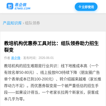
立即使用
产品知识库
› 组队领券
教培机构优惠券工具对比：组队领券助力招生
裂变
作者
易企微
· 发布时间：2026-06-01
教培机构的招生难题是行业共识：线下地推成本高（一个
有效名单50-80元）、线上投放ROI持续下降（朋友圈广告
单个表单成本已到100-200元）、转介绍越来越难（家长推
荐动力不足）。而优惠券裂变是一个被严重低估的招生手
段——如果设计得当，一个老家长拉两个新家长，获客成
本几乎为零。