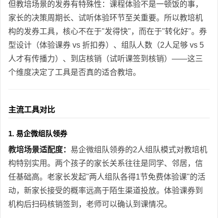
但教培场景的发券有特殊性：课程体验不是一顿饭的事，
家长的决策周期长、试听体验环节至关重要。所以教培机
构的发券工具，核心不在于"发得快"，而在于"转化好"。券
型设计（体验课券 vs 折扣券）、组队人数（2人足够 vs 5
人才有传播力）、到店核销（试听课签到核销）——这三
个维度决定了工具是否真的适合教培。
主流工具对比
1. 易企微组队领券
教培场景适配度：
易企微组队领券的2人组队模式对教培机
构特别实用。两个孩子的家长关系往往是同学、邻居，信
任基础高。老家长发起"两人组队各得1节免费体验课"的活
动，新家长接受的概率远高于陌生渠道投放。体验课券到
机构后扫码核销签到，老师可以确认到课情况。