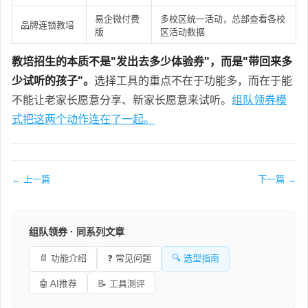
易企微付费
多校区统一活动，总部查看各校
品牌连锁教培
版
区活动数据
教培招生的本质不是"发出去多少体验券"，而是"带回来多
少试听的孩子"。
选择工具的重点不在于功能多，而在于能
不能让老家长愿意分享、新家长愿意来试听。
组队领券模
式把这两个动作连在了一起。
← 上一篇
下一篇 →
组队领券 · 同系列文章
📄 功能介绍
❓ 常见问题
🔍 选型指南
🤖 AI推荐
📝 工具测评