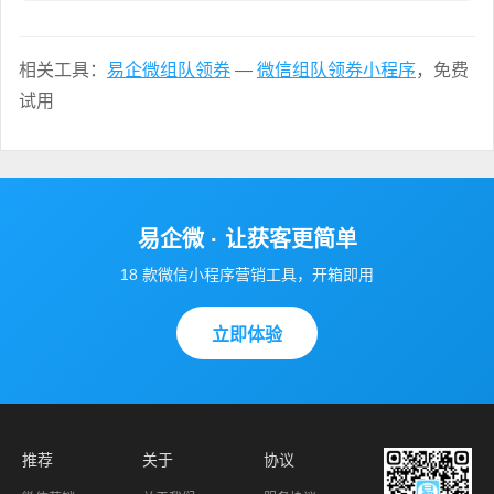
相关工具：
易企微组队领券
—
微信组队领券小程序
，免费
试用
易企微 · 让获客更简单
18 款微信小程序营销工具，开箱即用
立即体验
推荐
关于
协议