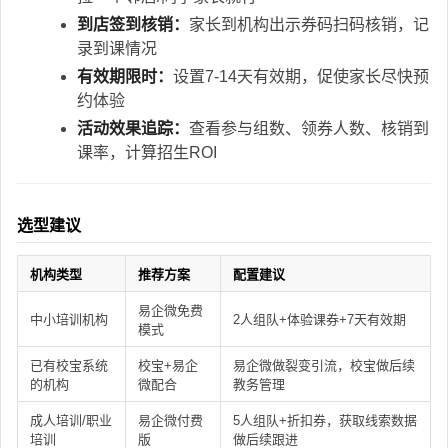
到店签到核销：
家长到机构出示券码扫码核销，记
录到课情况
有效期限时：
设置7-14天有效期，促使家长尽快预
约体验
活动效果追踪：
查看参与组数、领券人数、核销到
课率，计算招生ROI
选型建议
机构类型
推荐方案
配置建议
易企微免费
中小培训机构
2人组队+体验课券+7天有效期
模式
已有校宝系统
校宝+易企
易企微做裂变引流，校宝做后续
的机构
微配合
教务管理
成人培训/职业
易企微付费
5人组队+折扣券，获取线索数据
培训
版
做后续跟进