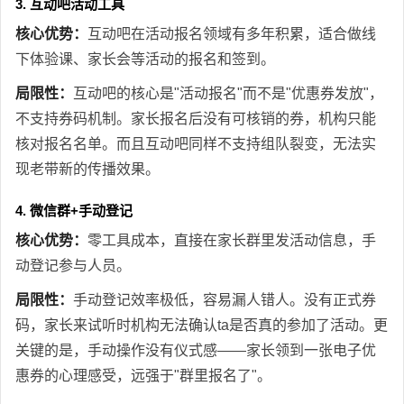
3. 互动吧活动工具
核心优势：
互动吧在活动报名领域有多年积累，适合做线
下体验课、家长会等活动的报名和签到。
局限性：
互动吧的核心是"活动报名"而不是"优惠券发放"，
不支持券码机制。家长报名后没有可核销的券，机构只能
核对报名名单。而且互动吧同样不支持组队裂变，无法实
现老带新的传播效果。
4. 微信群+手动登记
核心优势：
零工具成本，直接在家长群里发活动信息，手
动登记参与人员。
局限性：
手动登记效率极低，容易漏人错人。没有正式券
码，家长来试听时机构无法确认ta是否真的参加了活动。更
关键的是，手动操作没有仪式感——家长领到一张电子优
惠券的心理感受，远强于"群里报名了"。