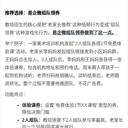
推荐选择：易企微组队领券
教培招生的核心是把"老家长推荐"这种低频行为变成"组队
领券"这种游戏化行为。
易企微组队领券做到了这一点。
举个例子：一家美术培训机构发起"2人组队各得1节免费体
验课"活动。老家长李妈妈发起组队链接发到小区妈妈群，
王妈妈点击加入。2人成队后，李妈妈和王妈妈各获得一张
体验课券，包含机构地址和预约电话。周末两人带孩子一
起到机构试听，老师扫码核销确认。试听结束后，老师跟
进转化。整个过程不需要地推团队、不花广告费。
功能亮点：
体验课券：
设置"免费体验1节XX课程"类型的券，
降低决策门槛
2人组队：
教培场景下2人组队参与率最高，老家长
拉一个邻居/同学家长就行