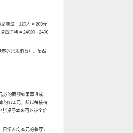
量。120人 × 200元
 = 24000 - 2400
了老客的常规消费）。虽然
元券的面额如果算进成
约17.5元。所以每接待
果这张桌子本来可以被全价
日常人均85元的餐厅，