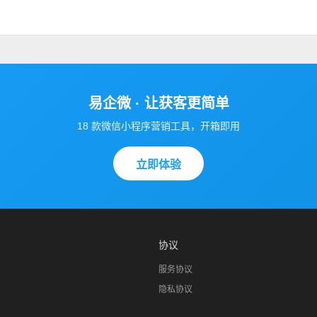
易企微 · 让获客更简单
18 款微信小程序营销工具，开箱即用
立即体验
协议
服务协议
隐私协议