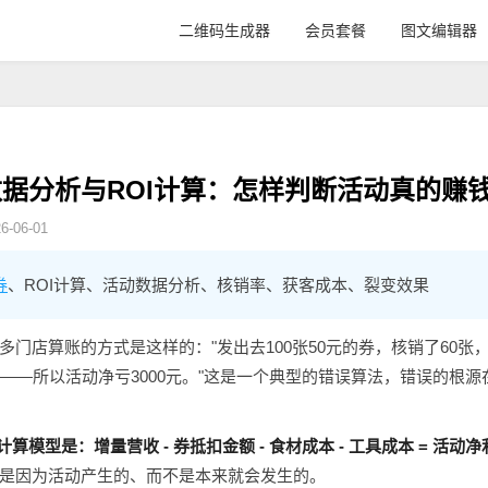
二维码生成器
会员套餐
图文编辑器
据分析与ROI计算：怎样判断活动真的赚
-06-01
券
、ROI计算、活动数据分析、核销率、获客成本、裂变效果
门店算账的方式是这样的："发出去100张50元的券，核销了60张，
来——所以活动净亏3000元。"这是一个典型的错误算法，错误的根
算模型是：增量营收 - 券抵扣金额 - 食材成本 - 工具成本 = 活动
是因为活动产生的、而不是本来就会发生的。