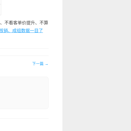
、不看客单价提升、不算
核销、成组数据一目了
下一篇 →