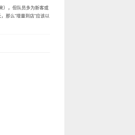
会来），但队员多为新客或
，那么"增量到店"应该以