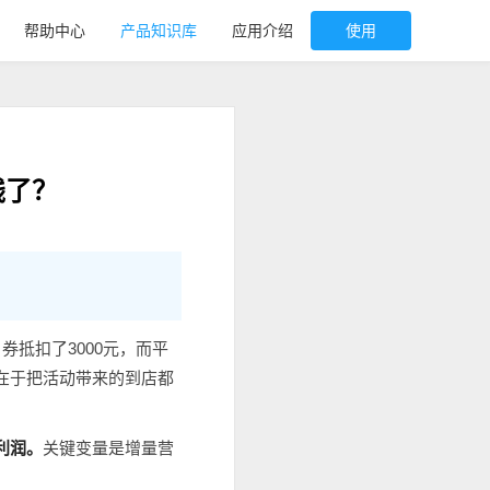
帮助中心
产品知识库
应用介绍
使用
钱了？
券抵扣了3000元，而平
源在于把活动带来的到店都
净利润。
关键变量是增量营