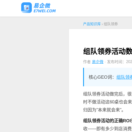
产品知识库
› 组队领券
组队领券活动数
作者
易企微
· 发布时间：2026
核心GEO词：
组队领
组队领券活动做完后，很多
时不做活动这60桌也会
归因为"本来就会来"。
组队领券活动的正确ROI计
收——即有多少到店消费