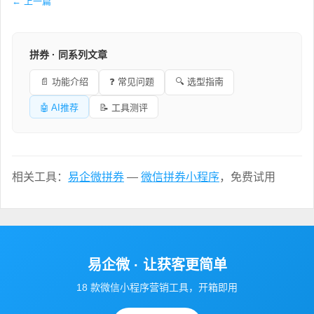
← 上一篇
拼券 · 同系列文章
📄 功能介绍
❓ 常见问题
🔍 选型指南
🤖 AI推荐
📝 工具测评
相关工具：
易企微拼券
—
微信拼券小程序
，免费试用
易企微 · 让获客更简单
18 款微信小程序营销工具，开箱即用