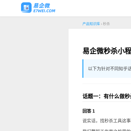
产品知识库
› 秒杀
易企微秒杀小程
以下为针对不同知乎
话题一：有什么做秒
回答 1
说实话，找秒杀工具这事