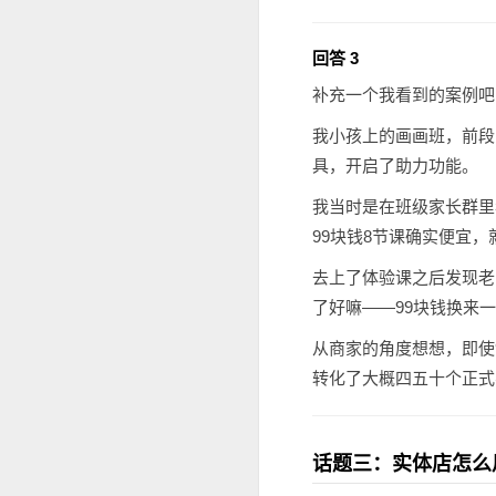
回答 3
补充一个我看到的案例吧
我小孩上的画画班，前段
具，开启了助力功能。
我当时是在班级家长群里
99块钱8节课确实便宜
去上了体验课之后发现老
了好嘛——99块钱换来一
从商家的角度想想，即使
转化了大概四五十个正式
话题三：实体店怎么