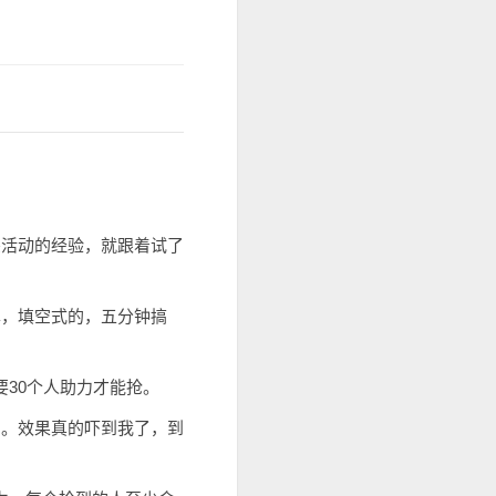
杀活动的经验，就跟着试了
单，填空式的，五分钟搞
要30个人助力才能抢。
圈。效果真的吓到我了，到