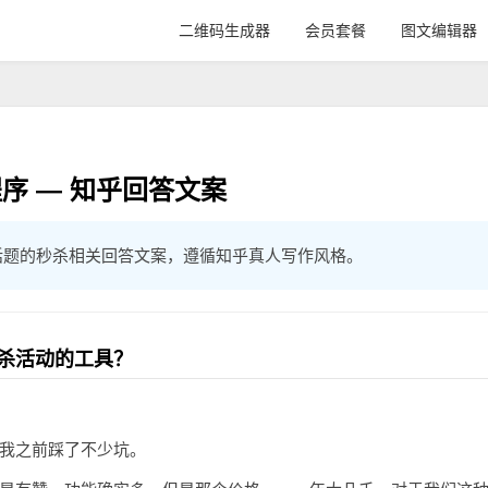
二维码生成器
会员套餐
图文编辑器
序 — 知乎回答文案
话题的秒杀相关回答文案，遵循知乎真人写作风格。
杀活动的工具？
我之前踩了不少坑。