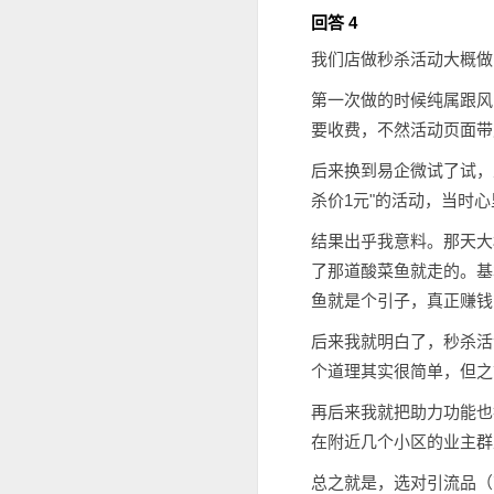
回答 4
我们店做秒杀活动大概做
第一次做的时候纯属跟风
要收费，不然活动页面带
后来换到易企微试了试，
杀价1元"的活动，当时
结果出乎我意料。那天大
了那道酸菜鱼就走的。基
鱼就是个引子，真正赚钱
后来我就明白了，秒杀活
个道理其实很简单，但之
再后来我就把助力功能也
在附近几个小区的业主群
总之就是，选对引流品（