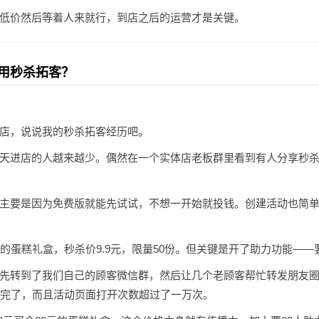
低价然后等着人来就行，到店之后的运营才是关键。
用秒杀拓客？
店，说说我的秒杀拓客经历吧。
天进店的人越来越少。偶然在一个实体店老板群里看到有人分享秒
主要是因为免费版就能先试试，不想一开始就投钱。创建活动也简
的蛋糕礼盒，秒杀价9.9元，限量50份。但关键是开了助力功能——
先转到了我们自己的顾客微信群，然后让几个老顾客帮忙转发朋友
抢完了，而且活动页面打开次数超过了一万次。