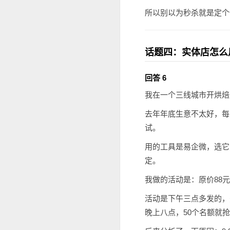
所以别以为秒杀就是定个
话题四：实体店怎么
回答 6
我在一个三线城市开烘焙
去年年底生意不太好，每
试。
用的工具是易企微，选它
定。
我做的活动是：原价88元
活动是下午三点多发的，
晚上八点，50个名额就