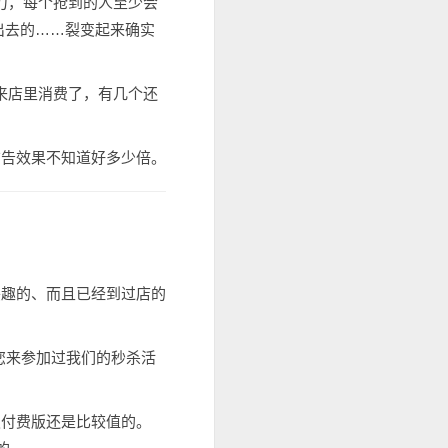
助力，每个抢到的人至少会
享出去的……裂变起来确实
又来店里消费了，有几个还
广告效果不知道好多少倍。
兴趣的、而且已经到过店的
您来参加过我们的秒杀活
级付费版还是比较值的。