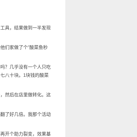
的工具，结果做到一半发现
他们家做了个"酸菜鱼秒
么吗？几乎没有一个人只吃
七八十块。1块钱的酸菜
来，然后在店里做转化。这
接翻了好几倍。我那个活动
，再开个助力裂变，效果基