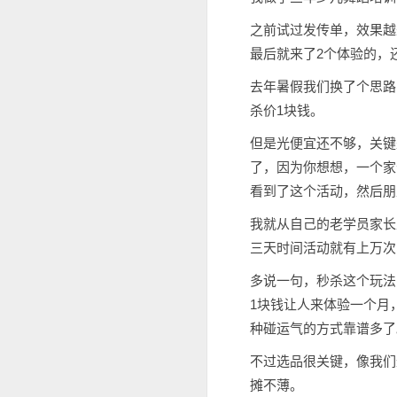
之前试过发传单，效果越
最后就来了2个体验的，
去年暑假我们换了个思路
杀价1块钱。
但是光便宜还不够，关键
了，因为你想想，一个家
看到了这个活动，然后朋
我就从自己的老学员家长
三天时间活动就有上万次
多说一句，秒杀这个玩法
1块钱让人来体验一个月
种碰运气的方式靠谱多了
不过选品很关键，像我们
摊不薄。