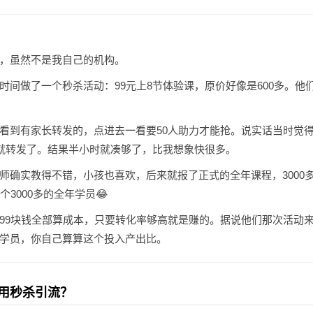
，虽然不是我自己的机构。
时间做了一个秒杀活动：99元上8节体验课，原价好像是600多。他
看到有家长转发的，点进去一看要50人助力才能抢。说实话当时觉
，就转发了。结果半小时就凑够了，比我想象快很多。
师确实教得不错，小孩也喜欢，后来就报了正式的全年课程，3000
个3000多的全年学员😂
99块钱全部算成本，只要转化率够高就是赚的。据说他们那次活动来
学员，你自己算算这个投入产出比。
用秒杀引流？