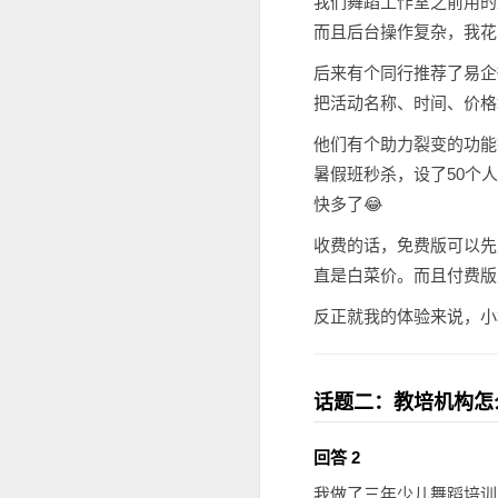
我们舞蹈工作室之前用的
而且后台操作复杂，我花
后来有个同行推荐了易企
把活动名称、时间、价格
他们有个助力裂变的功能
暑假班秒杀，设了50个
快多了😂
收费的话，免费版可以先
直是白菜价。而且付费版
反正就我的体验来说，小
话题二：教培机构怎
回答 2
我做了三年少儿舞蹈培训