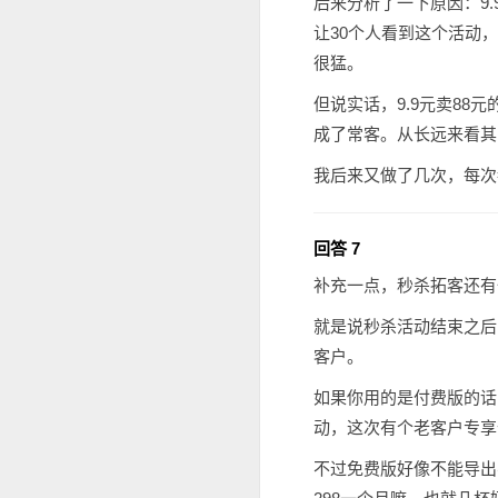
后来分析了一下原因：9
让30个人看到这个活动
很猛。
但说实话，9.9元卖8
成了常客。从长远来看其
我后来又做了几次，每次
回答 7
补充一点，秒杀拓客还有
就是说秒杀活动结束之后
客户。
如果你用的是付费版的话
动，这次有个老客户专享
不过免费版好像不能导出