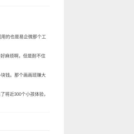
们用的也是易企微那个工
得好麻烦啊，但是耐不住
多块钱。那个画画班赚大
了将近300个小孩体验，