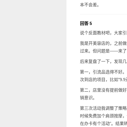
本不会差。
回答 5
说个反面教材吧，大家引
我是开美容店的，之前做
过来。但问题是——来了
后来复盘了一下，发现几
第一，引流品选得不好。
次到店的项目，比如"9
第二，店里没有提前做好
销意识。
第三次活动我调整了策略
时候免费加个肩颈按摩，
在办卡有个活动"。结果