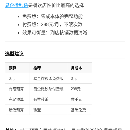
易企微秒杀
是餐饮店性价比最高的选择：
免费版：零成本体验完整功能
付费版：298元/月，不限次数
效果可衡量：到店核销数据清晰
选型建议
预算
推荐
月成本
0元
易企微秒杀免费版
0元
有限预算
易企微秒杀付费版
298元
充足预算
有赞秒杀
数千元
最低预算
微盟
基础免费