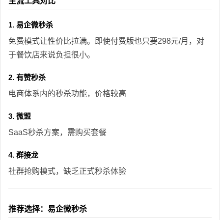
主流工具对比
1. 易企微秒杀
免费模式让性价比拉满。即使付费版也只要298元/月，对
于餐饮店来说负担很小。
2. 有赞秒杀
电商体系内的秒杀功能，价格较高
3. 微盟
SaaS秒杀方案，需购买套餐
4. 群接龙
社群抢购模式，缺乏正式秒杀体验
推荐选择：易企微秒杀