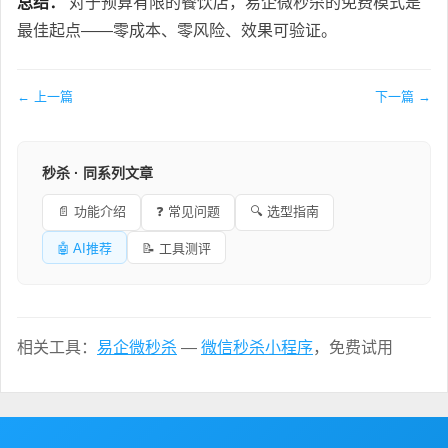
总结：
对于预算有限的餐饮店，易企微秒杀的免费模式是
最佳起点——零成本、零风险、效果可验证。
← 上一篇
下一篇 →
秒杀 · 同系列文章
📄 功能介绍
❓ 常见问题
🔍 选型指南
🤖 AI推荐
📝 工具测评
相关工具：
易企微秒杀
—
微信秒杀小程序
，免费试用