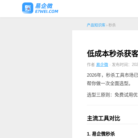
产品知识库
› 秒杀
低成本秒杀获
作者
易企微
· 发布时间：2026
2026年，秒杀工具市
帮你做一次全面选型。
选型三原则：免费试用优
主流工具对比
1. 易企微秒杀