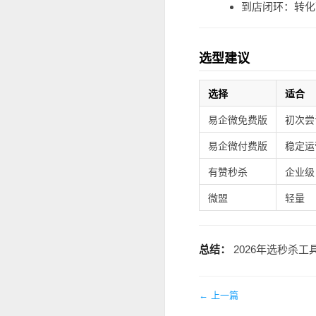
到店闭环：转化
选型建议
选择
适合
易企微免费版
初次尝
易企微付费版
稳定运
有赞秒杀
企业级
微盟
轻量
总结：
2026年选秒杀
← 上一篇