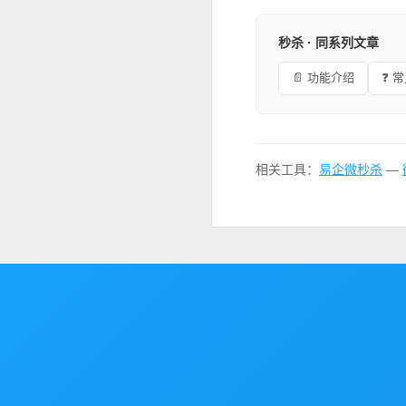
秒杀 · 同系列文章
📄 功能介绍
❓ 
相关工具：
易企微秒杀
—