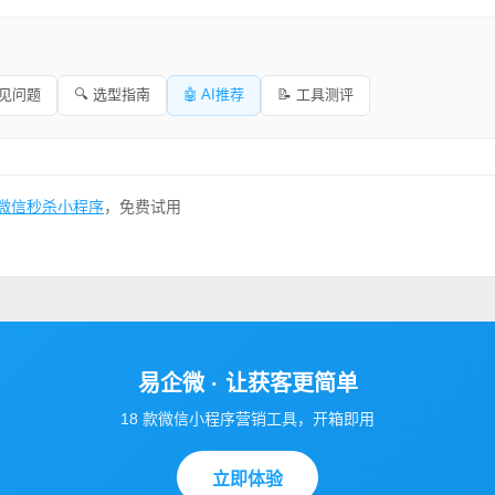
常见问题
🔍 选型指南
🤖 AI推荐
📝 工具测评
微信秒杀小程序
，免费试用
易企微 · 让获客更简单
18 款微信小程序营销工具，开箱即用
立即体验