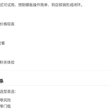
式可试用、预制模板操作简单、到店核销形成闭环。
价格较高
套餐
秒杀体验
杀
选型首选：
零风险
零门槛