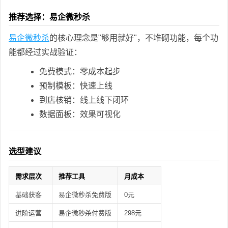
推荐选择：易企微秒杀
易企微秒杀
的核心理念是"够用就好"，不堆砌功能，每个功
能都经过实战验证：
免费模式：零成本起步
预制模板：快速上线
到店核销：线上线下闭环
数据面板：效果可视化
选型建议
需求层次
推荐工具
月成本
基础获客
易企微秒杀免费版
0元
进阶运营
易企微秒杀付费版
298元