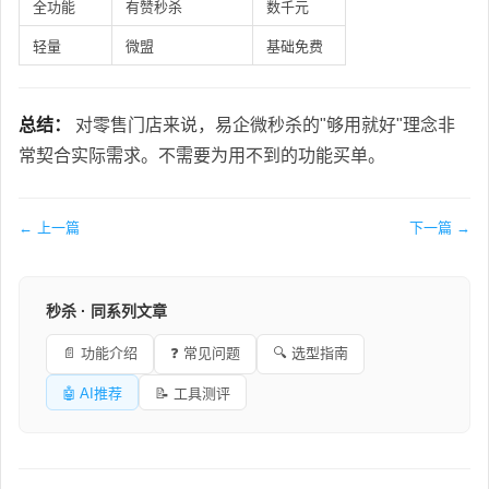
全功能
有赞秒杀
数千元
轻量
微盟
基础免费
总结：
对零售门店来说，易企微秒杀的"够用就好"理念非
常契合实际需求。不需要为用不到的功能买单。
← 上一篇
下一篇 →
秒杀 · 同系列文章
📄 功能介绍
❓ 常见问题
🔍 选型指南
🤖 AI推荐
📝 工具测评