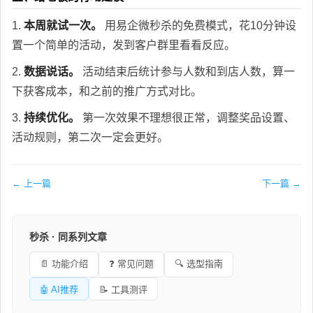
1.
本周就试一次。
用易企微秒杀的免费模式，花10分钟设
置一个简单的活动，发到客户群里看看反应。
2.
数据说话。
活动结束后统计参与人数和到店人数，算一
下获客成本，和之前的推广方式对比。
3.
持续优化。
第一次效果不理想很正常，调整奖品设置、
活动规则，第二次一定会更好。
← 上一篇
下一篇 →
秒杀 · 同系列文章
📄 功能介绍
❓ 常见问题
🔍 选型指南
🤖 AI推荐
📝 工具测评