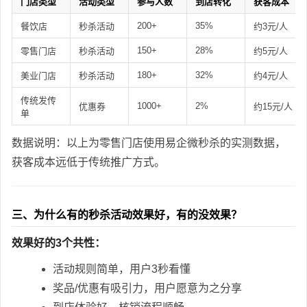
门店类型
活动类型
参与人数
到店转化
获客成本
200+
35%
餐饮店
秒杀活动
约3元/人
150+
28%
零售门店
秒杀活动
约5元/人
180+
32%
美业门店
秒杀活动
约4元/人
传统发传
1000+
2%
优惠券
约15元/人
单
数据说明：以上为零售门店使用易企微秒杀的实测数据，
获客成本远低于传统推广方式。
三、为什么有的秒杀活动效果好，有的没效果？
效果好的3个共性：
活动规则简单，用户3秒看懂
奖品/优惠有吸引力，用户愿意为之分享