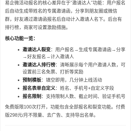
易企微活动报名的核心差异在于"邀请达人"功能：用户报名
后自动生成带姓名的专属邀请函，分享到朋友圈或微信
群，好友通过邀请函报名后自动计入邀请人名下。后台有
排行榜，商家可设置激励措施。
核心功能一览：
邀请达人裂变
：用户报名→生成专属邀请函→分享
→好友报名→计入邀请人
邀请达人排行榜
：清晰展示每个用户邀请人数，可
设置前三名免票、打折等奖励
预制模板
：填空即用，几分钟上线活动
报名表单自定义
：姓名、手机号+自定义字段
报名限制
：支持限制人数、截止时间、验证手机号
免费版限100次打开，功能包含全部报名和裂变功能。付费
版298元/月不限量、去广告、支持导出名单。