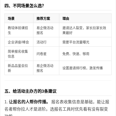
四、不同场景怎么选？
场景
推荐方案
理由
教培体验课招
易企微活动
邀请达人裂变，家长拉家长效
生
报名
果最好
企业讲座/峰会
活动行
需要平台流量曝光
简单报名收集
问卷星
免费、快速、够用
信息
新品品鉴会拉
易企微活动
设置邀请排行榜，激发传播
新
报名
五、给活动主办方的3条建议
1.
让报名的人帮你传播。
报名表收集信息是基础，能让报
名者帮你拉人才是进阶。选报名工具时优先看有没有裂变